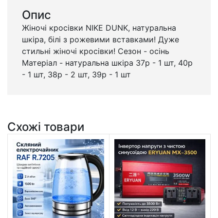
Опис
Жіночі кросівки NIKE DUNK, натуральна
шкіра, білі з рожевими вставками! Дуже
стильні жіночі кросівки! Сезон - осінь
Матеріал - натуральна шкіра 37р - 1 шт, 40р
- 1 шт, 38р - 2 шт, 39р - 1 шт
Схожі товари