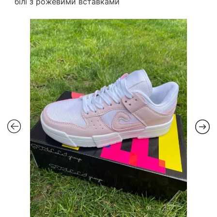
білі з рожевими вставками