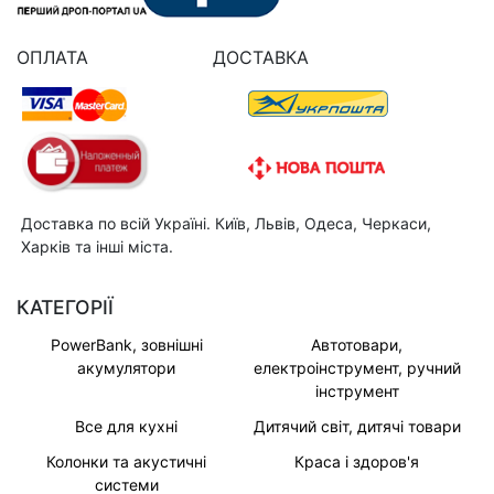
ОПЛАТА
ДОСТАВКА
Доставка по всій Україні. Київ, Львів, Одеса, Черкаси,
Харків та інші міста.
КАТЕГОРІЇ
PowerBank, зовнішні
Автотовари,
акумулятори
електроінструмент, ручний
інструмент
Все для кухні
Дитячий світ, дитячі товари
Колонки та акустичні
Краса і здоров'я
системи