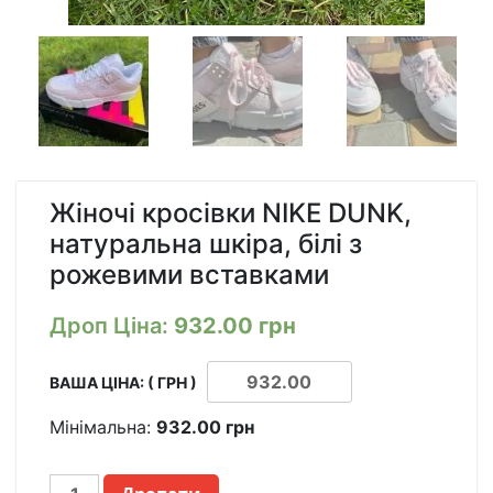
Жіночі кросівки NIKE DUNK,
натуральна шкіра, білі з
рожевими вставками
Дроп Ціна:
932.00
грн
ВАША ЦІНА: ( ГРН )
Мінімальна:
932.00
грн
ЖЕНСКИЕ