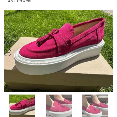
462 Рожеві