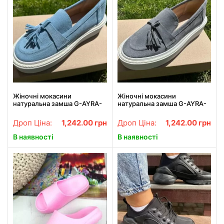
Жіночні мокасини
Жіночні мокасини
натуральна замша G-AYRA-
натуральна замша G-AYRA-
462 Блакитні
462 Сірі
Дроп Ціна:
1,242.00
грн
Дроп Ціна:
1,242.00
грн
В наявності
В наявності