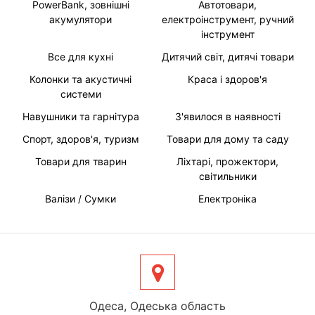
PowerBank, зовнішні
Автотовари,
акумулятори
електроінструмент, ручний
інструмент
Все для кухні
Дитячий світ, дитячі товари
Колонки та акустичні
Краса і здоров'я
системи
Навушники та гарнітура
З'явилося в наявності
Спорт, здоров'я, туризм
Товари для дому та саду
Товари для тварин
Ліхтарі, прожектори,
світильники
Валізи / Сумки
Електроніка
Одеса, Одеська область