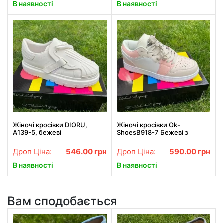
В наявності
В наявності
Жіночі кросівки DIORU,
Жіночі кросівки Ok-
A139-5, бежеві
ShoesB918-7 Бежеві з
рожевими вставками
Дроп Ціна:
546.00
грн
Дроп Ціна:
590.00
грн
В наявності
В наявності
Вам сподобається