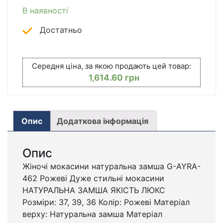
КІЛЬКІСТЬ
В наявності
Достатньо
Середня ціна, за якою продають цей товар:
1,614.60
грн
Опис
Додаткова інформація
Опис
Жіночі мокасини натуральна замша G-AYRA-
462 Рожеві Дуже стильні мокасини
НАТУРАЛЬНА ЗАМША ЯКІСТЬ ЛЮКС
Розміри: 37, 39, 36 Колір: Рожеві Матеріал
верху: Натуральна замша Матеріал