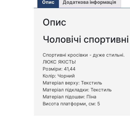
Опис
Додаткова інформація
Опис
Чоловічі спортивн
Спортивні кросівки - дуже стильні.
ЛЮКС ЯКІСТЬ!
Розміри: 41,44
Колір: Чорний
Матеріал верху: Текстиль
Матеріал підкладки: Текстиль
Матеріал підошви: Піна
Висота платформи, см: 5