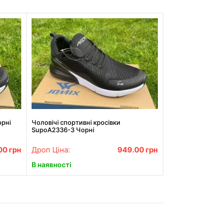
орні
Чоловічі спортивні кросівки
SupoA2336-3 Чорні
00
грн
Дроп Ціна:
949.00
грн
В наявності