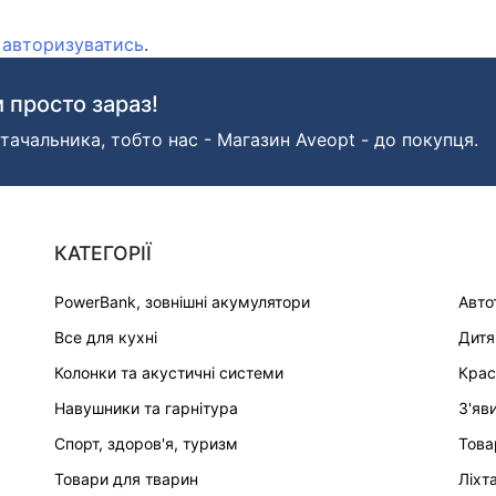
о
авторизуватись
.
 просто зараз!
тачальника, тобто нас - Магазин Aveopt - до покупця.
КАТЕГОРІЇ
PowerBank, зовнішні акумулятори
Авто
Все для кухні
Дитя
Колонки та акустичні системи
Крас
Навушники та гарнітура
З'яв
Спорт, здоров'я, туризм
Това
Товари для тварин
Ліхт