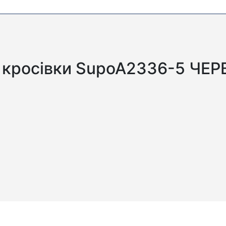
і кросівки SupoA2336-5 ЧЕР