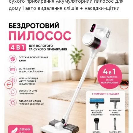
сухого прибирання Акумуляторний пилосос для
дому і авто видалення кліщів + насадки-щітки