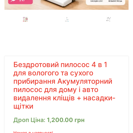
Бездротовий пилосос 4 в 1
для вологого та сухого
прибирання Акумуляторний
пилосос для дому і авто
видалення кліщів + насадки-
щітки
Дроп Ціна:
1,200.00
грн
Немає в наявності