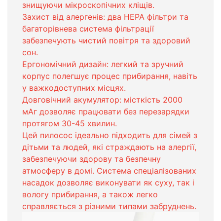
знищуючи мікроскопічних кліщів.
Захист від алергенів: два HEPA фільтри та
багаторівнева система фільтрації
забезпечують чистий повітря та здоровий
сон.
Ергономічний дизайн: легкий та зручний
корпус полегшує процес прибирання, навіть
у важкодоступних місцях.
Довговічний акумулятор: місткість 2000
мАг дозволяє працювати без перезарядки
протягом 30-45 хвилин.
Цей пилосос ідеально підходить для сімей з
дітьми та людей, які страждають на алергії,
забезпечуючи здорову та безпечну
атмосферу в домі. Система спеціалізованих
насадок дозволяє виконувати як суху, так і
вологу прибирання, а також легко
справляється з різними типами забруднень.