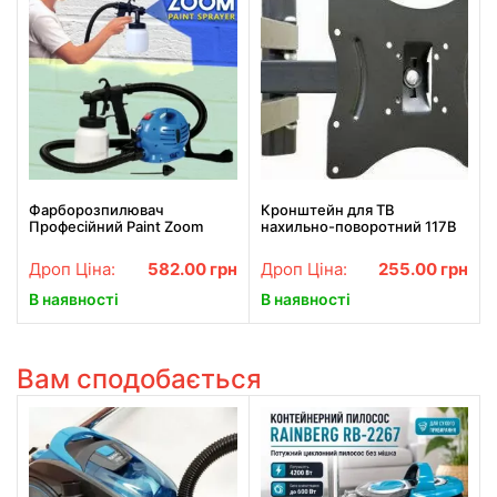
Фарборозпилювач
Кронштейн для ТВ
Професійний Paint Zoom
нахильно-поворотний 117B
Дроп Ціна:
582.00
грн
Дроп Ціна:
255.00
грн
В наявності
В наявності
Вам сподобається