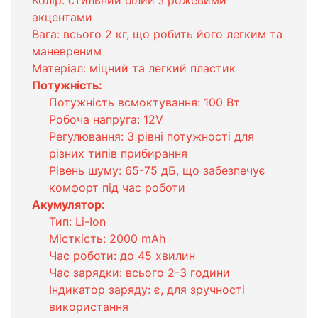
Колір: стильний білий з рожевими
акцентами
Вага: всього 2 кг, що робить його легким та
маневреним
Матеріал: міцний та легкий пластик
Потужність:
Потужність всмоктування: 100 Вт
Робоча напруга: 12V
Регулювання: 3 рівні потужності для
різних типів прибирання
Рівень шуму: 65-75 дБ, що забезпечує
комфорт під час роботи
Акумулятор:
Тип: Li-Ion
Місткість: 2000 mAh
Час роботи: до 45 хвилин
Час зарядки: всього 2-3 години
Індикатор заряду: є, для зручності
використання