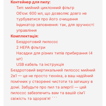
Контейнер для пилу:
Тип: мийний циклонний фільтр
Об'єм: 600 мл, що дозволяє довго не
турбуватися про його очищення
Індикатор заповнення: так, для зручності
управління
Комплектація:
Бездротовий пилосос
2 HEPA фільтри
Насадки для різних типів прибирання (4
шт)
USB кабель та інструкція
Бездротовий вертикальний пилосос мийний
2в1 — це не просто техніка, а ваш надійний
помічник у створенні чистоти та затишку в
домі. Забудьте про пил та алергії — цей
пилосос забезпечить вам та вашій сім'ї
свіжість та здоров'я! ```