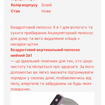
Колір корпусу
Білий
Стан
Нове
Бездротовий пилосос 4 в 1 для вологого та
сухого прибирання Акумуляторний пилосос
для дому та авто видалення кліщів +
насадки-щітки
Бездротовий вертикальний пилосос
мийний 2в1
— це ідеальний помічник для тих, хто цінує
чистоту та піклується про здоров'я. За його
допомогою ви легко зможете підтримувати
порядок у своєму домі, позбавляючись від
пилу, алергенів та забруднень на будь-яких
поверхнях.