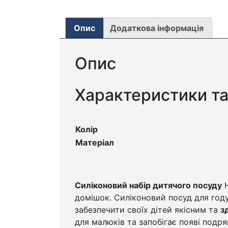
Опис
Додаткова інформація
Опис
Характеристики та
Колір
Матеріал
Силіконовий набір дитячого посуду
Н
домішок. Силіконовий посуд для год
забезпечити своїх дітей якісним та
з
для малюків та запобігає появі подря