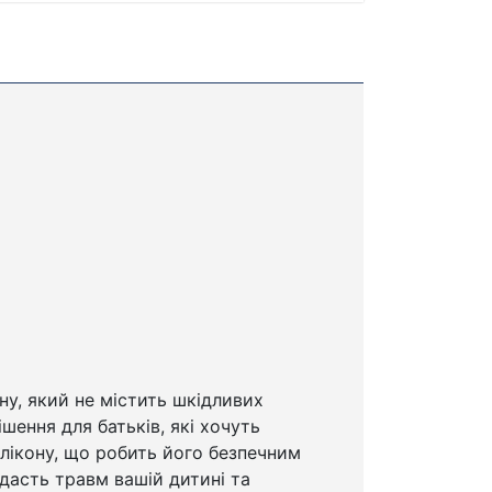
ну, який не містить шкідливих
рішення для батьків, які хочуть
илікону, що робить його безпечним
вдасть травм вашій дитині та