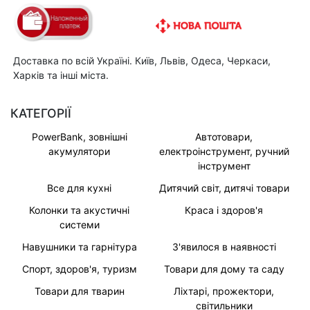
Доставка по всій Україні. Київ, Львів, Одеса, Черкаси,
Харків та інші міста.
КАТЕГОРІЇ
PowerBank, зовнішні
Автотовари,
акумулятори
електроінструмент, ручний
інструмент
Все для кухні
Дитячий світ, дитячі товари
Колонки та акустичні
Краса і здоров'я
системи
Навушники та гарнітура
З'явилося в наявності
Спорт, здоров'я, туризм
Товари для дому та саду
Товари для тварин
Ліхтарі, прожектори,
світильники