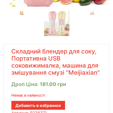
Складний блендер для соку,
Портативна USB
соковижималка, машина для
змішування смузі "Meijiaxian"
Дроп Ціна:
181.00
грн
Немає в наявності
Добавить в избранное
Артикул:
9238371