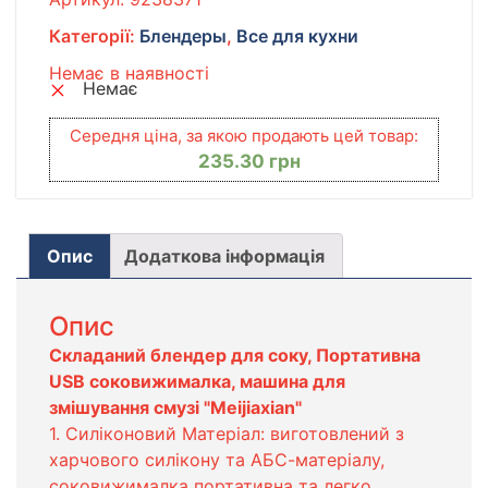
Категорії:
Блендеры
,
Все для кухни
Немає в наявності
Немає
Середня ціна, за якою продають цей товар:
235.30
грн
Опис
Додаткова інформація
Опис
Складаний блендер для соку, Портативна
USB соковижималка, машина для
змішування смузі "Meijiaxian"
1. Силіконовий Матеріал: виготовлений з
харчового силікону та АБС-матеріалу,
соковижималка портативна та легко