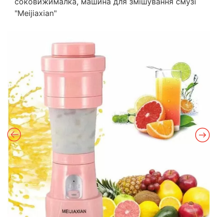
соковижималка, машина для змішування смузі
"Meijiaxian"