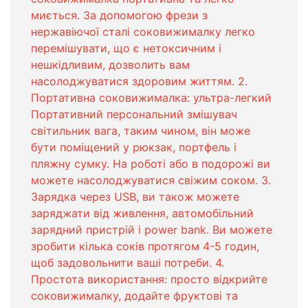
миється. За допомогою фрези з
нержавіючої сталі соковижималку легко
перемішувати, що є нетоксичним і
нешкідливим, дозволить вам
насолоджуватися здоровим життям. 2.
Портативна соковижималка: ультра-легкий
Портативний персональний змішувач
світильник вага, таким чином, він може
бути поміщений у рюкзак, портфель і
пляжну сумку. На роботі або в подорожі ви
можете насолоджуватися свіжим соком. 3.
Зарядка через USB, ви також можете
заряджати від живлення, автомобільний
зарядний пристрій і power bank. Ви можете
зробити кілька соків протягом 4-5 годин,
щоб задовольнити ваші потреби. 4.
Простота використання: просто відкрийте
соковижималку, додайте фруктові та