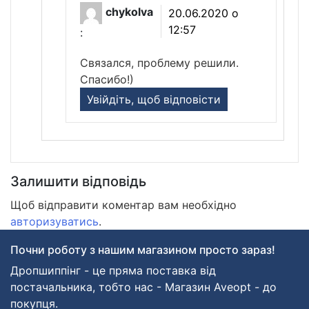
chykolva
20.06.2020 о
12:57
:
Связался, проблему решили.
Спасибо!)
Увійдіть, щоб відповісти
Залишити відповідь
Щоб відправити коментар вам необхідно
авторизуватись
.
Почни роботу з нашим магазином просто зараз!
Дропшиппінг - це пряма поставка від
постачальника, тобто нас - Магазин Aveopt - до
покупця.