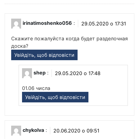
irinatimoshenko056
:
29.05.2020 о 17:31
Скажите пожалуйста когда будет разделочная
доска?
Увійдіть, щоб відповісти
shep
:
29.05.2020 о 17:48
01.06 числа
Увійдіть, щоб відповісти
chykolva
:
20.06.2020 о 09:51