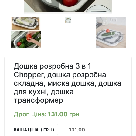
Дошка розробна 3 в 1
Chopper, дошка розробна
складна, миска дошка, дошка
для кухні, дошка
трансформер
Дроп Ціна:
131.00
грн
ВАША ЦІНА: ( ГРН )