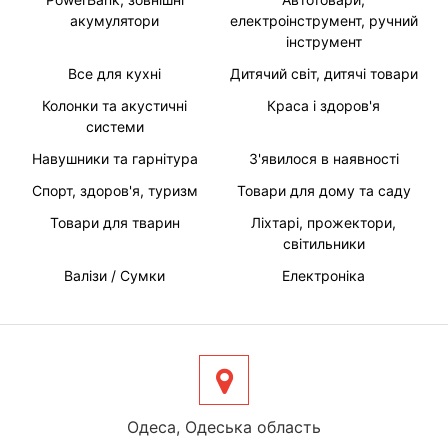
акумулятори
електроінструмент, ручний
інструмент
Все для кухні
Дитячий світ, дитячі товари
Колонки та акустичні
Краса і здоров'я
системи
Навушники та гарнітура
З'явилося в наявності
Спорт, здоров'я, туризм
Товари для дому та саду
Товари для тварин
Ліхтарі, прожектори,
світильники
Валізи / Сумки
Електроніка
Одеса, Одеська область