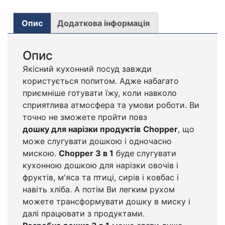
Опис
Додаткова інформація
Опис
Якісний кухонний посуд завжди
користується попитом. Адже набагато
приємніше готувати їжу, коли навколо
сприятлива атмосфера та умови роботи. Ви
точно не зможете пройти повз
дошку для нарізки продуктів
Chopper
, що
може слугувати дошкою і одночасно
мискою.
Chopper 3 в 1
буде слугувати
кухонною дошкою для нарізки овочів і
фруктів, м'яса та птиці, сирів і ковбас і
навіть хліба. А потім Ви легким рухом
можете трансформувати дошку в миску і
далі працювати з продуктами.