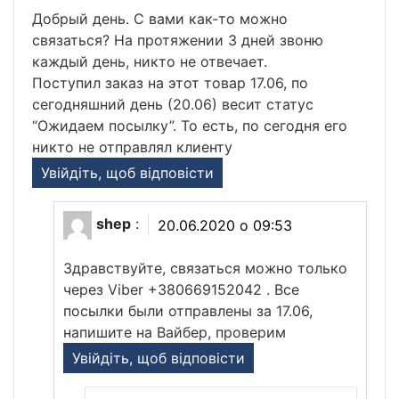
Добрый день. С вами как-то можно
связаться? На протяжении 3 дней звоню
каждый день, никто не отвечает.
Поступил заказ на этот товар 17.06, по
сегодняшний день (20.06) весит статус
“Ожидаем посылку”. То есть, по сегодня его
никто не отправлял клиенту
Увійдіть, щоб відповісти
shep
:
20.06.2020 о 09:53
Здравствуйте, связаться можно только
через Viber +380669152042 . Все
посылки были отправлены за 17.06,
напишите на Вайбер, проверим
Увійдіть, щоб відповісти