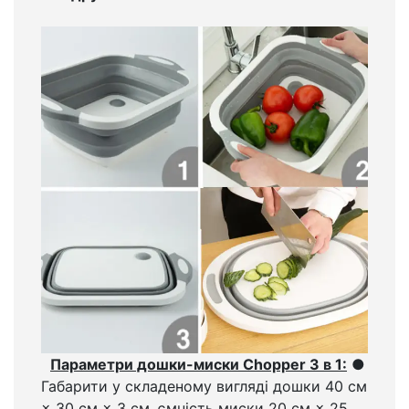
Параметри дошки-миски Chopper 3 в 1:
●
Габарити у складеному вигляді дошки 40 см
× 30 см × 3 см, ємність миски 20 см × 25