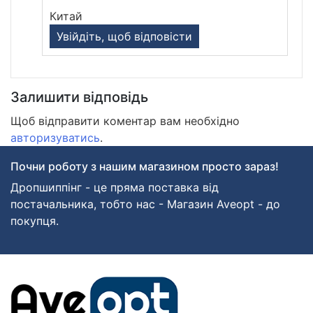
Китай
Увійдіть, щоб відповісти
Залишити відповідь
Щоб відправити коментар вам необхідно
авторизуватись
.
Почни роботу з нашим магазином просто зараз!
Дропшиппінг - це пряма поставка від
постачальника, тобто нас - Магазин Aveopt - до
покупця.