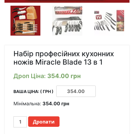
Набір професійних кухонних
ножів Miracle Blade 13 в 1
Дроп Ціна:
354.00
грн
ВАША ЦІНА: ( ГРН )
Мінімальна:
354.00
грн
НАБОР
Дропати
ПРОФЕССИОНАЛЬНЫХ
КУХОННЫХ