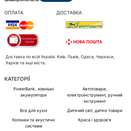
ОПЛАТА
ДОСТАВКА
Доставка по всій Україні. Київ, Львів, Одеса, Черкаси,
Харків та інші міста.
КАТЕГОРІЇ
PowerBank, зовнішні
Автотовари,
акумулятори
електроінструмент, ручний
інструмент
Все для кухні
Дитячий світ, дитячі товари
Колонки та акустичні
Краса і здоров'я
системи