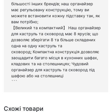
більшості інших брендів; наш органайзер
має регульовану конструкцію, тому ви
можете встановити кожну підставку так, як
вам потрібно;
【Великий та компактний】 Наш органайзер
для каструль та сковород має 8 ярусів; що
дозволяє зберігати 8 та більше складених
одна на одну каструль та
сковород; Компактна конструкція дозволяє
заощадити багато місця в кухонних шафах,
кладових та на столешницях; Чудовий
органайзер для каструль та сковород під
шафою або на столешниці
```
Схожі товари