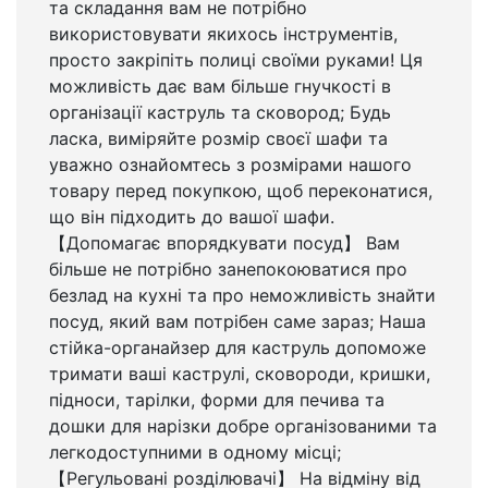
та складання вам не потрібно
використовувати якихось інструментів,
просто закріпіть полиці своїми руками! Ця
можливість дає вам більше гнучкості в
організації каструль та сковород; Будь
ласка, виміряйте розмір своєї шафи та
уважно ознайомтесь з розмірами нашого
товару перед покупкою, щоб переконатися,
що він підходить до вашої шафи.
【Допомагає впорядкувати посуд】 Вам
більше не потрібно занепокоюватися про
безлад на кухні та про неможливість знайти
посуд, який вам потрібен саме зараз; Наша
стійка-органайзер для каструль допоможе
тримати ваші каструлі, сковороди, кришки,
підноси, тарілки, форми для печива та
дошки для нарізки добре організованими та
легкодоступними в одному місці;
【Регульовані розділювачі】 На відміну від