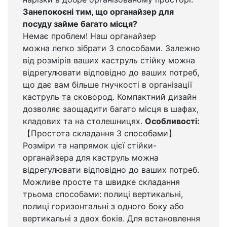
Занепокоєні тим, що органайзер для
посуду займе багато місця?
Немає проблем! Наш органайзер
можна легко зібрати 3 способами. Залежно
від розмірів ваших каструль стійку можна
відрегулювати відповідно до ваших потреб,
що дає вам більше гнучкості в організації
каструль та сковород. Компактний дизайн
дозволяє заощадити багато місця в шафах,
кладових та на столешницях.
Особливості:
【Простота складання 3 способами】
Розміри та напрямок цієї стійки-
органайзера для каструль можна
відрегулювати відповідно до ваших потреб.
Можливе просте та швидке складання
трьома способами: полиці вертикальні,
полиці горизонтальні з одного боку або
вертикальні з двох боків. Для встановлення