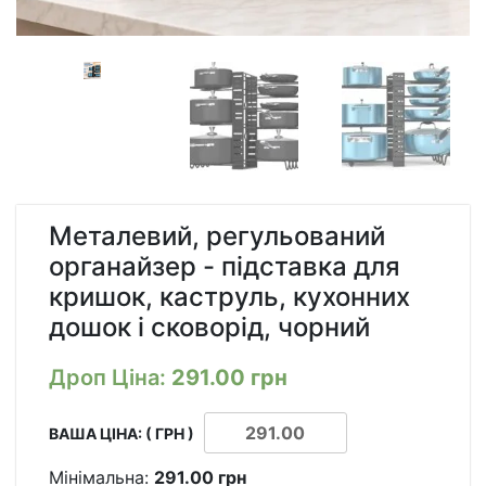
Металевий, регульований
органайзер - підставка для
кришок, каструль, кухонних
дошок і сковорід, чорний
Дроп Ціна:
291.00
грн
ВАША ЦІНА: ( ГРН )
Мінімальна:
291.00
грн