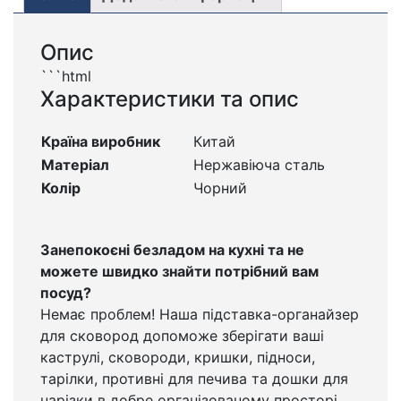
Опис
```html
Характеристики та опис
Країна виробник
Китай
Матеріал
Нержавіюча сталь
Колір
Чорний
Занепокоєні безладом на кухні та не
можете швидко знайти потрібний вам
посуд?
Немає проблем! Наша підставка-органайзер
для сковород допоможе зберігати ваші
каструлі, сковороди, кришки, підноси,
тарілки, противні для печива та дошки для
нарізки в добре організованому просторі.