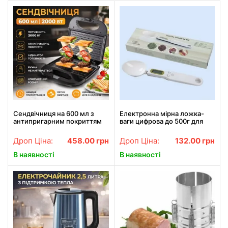
Сендвічниця на 600 мл з
Електронна мірна ложка-
антипригарним покриттям
ваги цифрова до 500г для
на 2000 Вт BITEK BT-261
кухні
Дроп Ціна:
458.00
грн
Дроп Ціна:
132.00
грн
В наявності
В наявності