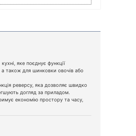
кухні, яке поєднує функції
, а також для шинковки овочів або
ункція реверсу, яка дозволяє швидко
егшують догляд за приладом.
римує економію простору та часу,