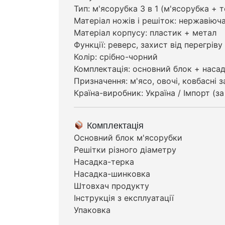
Тип: м'ясорубка 3 в 1 (м'ясорубка + 
Матеріал ножів і решіток: нержавіюч
Матеріал корпусу: пластик + метал
Функції: реверс, захист від перегріву
Колір: срібно-чорний
Комплектація: основний блок + насад
Призначення: м'ясо, овочі, ковбасні 
Країна-виробник: Україна / Імпорт (з
Комплектація
Основний блок м'ясорубки
Решітки різного діаметру
Насадка-терка
Насадка-шинковка
Штовхач продукту
Інструкція з експлуатації
Упаковка