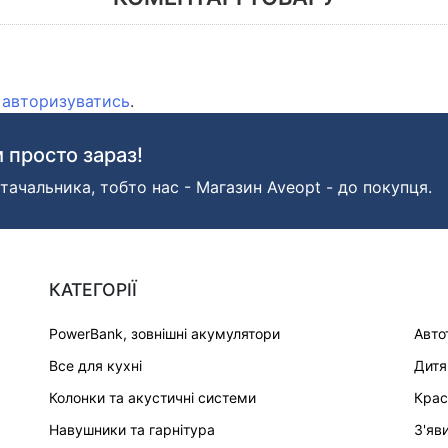
о
авторизуватись
.
 просто зараз!
тачальника, тобто нас - Магазин Aveopt - до покупця.
КАТЕГОРІЇ
PowerBank, зовнішні акумулятори
Авто
Все для кухні
Дитя
Колонки та акустичні системи
Крас
Навушники та гарнітура
З'яв