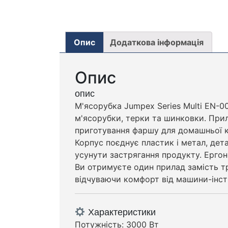
Опис
Додаткова інформація
Опис
опис
М'ясорубка Jumpex Series Multi EN-0
м'ясорубки, терки та шинковки. Прил
приготування фаршу для домашньої 
Корпус поєднує пластик і метал, дета
усунути застрягання продукту. Ергон
Ви отримуєте один прилад замість тр
відчуваючи комфорт від машини-інстр
Характеристики
Потужність: 3000 Вт