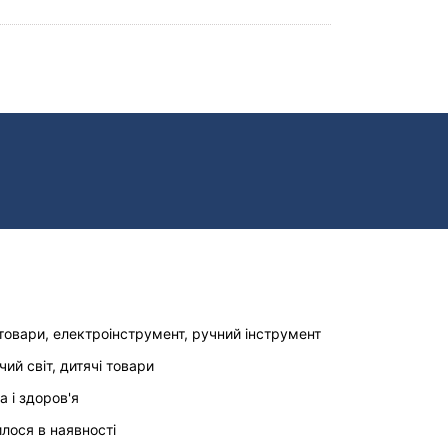
товари, електроінструмент, ручний інструмент
чий світ, дитячі товари
а і здоров'я
илося в наявності