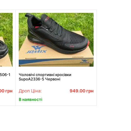
X506-1
Чоловічі спортивні кросівки
SupoA2336-5 Червоні
.00
грн
Дроп Ціна:
949.00
грн
В наявності