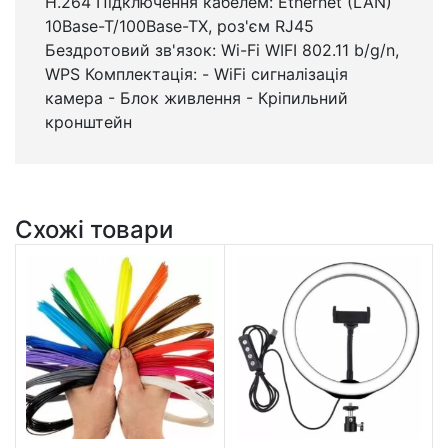
H.264 Підключення кабелем: Ethernet (LAN)
10Base-T/100Base-TX, роз'єм RJ45
Бездротовий зв'язок: Wi-Fi WIFI 802.11 b/g/n,
WPS Комплектація: - WiFi сигналізація
камера - Блок живлення - Кріпильний
кронштейн
Схожі товари