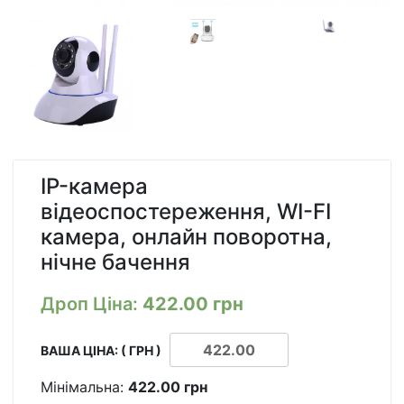
IP-камера
відеоспостереження, WI-FI
камера, онлайн поворотна,
нічне бачення
Дроп Ціна:
422.00
грн
ВАША ЦІНА: ( ГРН )
Мінімальна:
422.00
грн