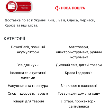
Доставка по всій Україні. Київ, Львів, Одеса, Черкаси,
Харків та інші міста.
КАТЕГОРІЇ
PowerBank, зовнішні
Автотовари,
акумулятори
електроінструмент, ручний
інструмент
Все для кухні
Дитячий світ, дитячі товари
Колонки та акустичні
Краса і здоров'я
системи
Навушники та гарнітура
З'явилося в наявності
Спорт, здоров'я, туризм
Товари для дому та саду
Товари для тварин
Ліхтарі, прожектори,
світильники