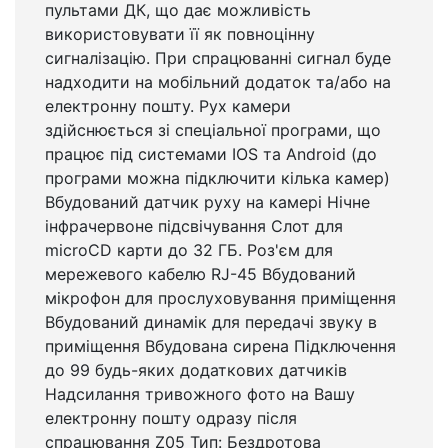
пультами ДК, що дає можливість
використовувати її як повноцінну
сигналізацію. При спрацюванні сигнал буде
надходити на мобільний додаток та/або на
електронну пошту. Рух камери
здійснюється зі спеціальної програми, що
працює під системами IOS та Android (до
програми можна підключити кілька камер)
Вбудований датчик руху на камері Нічне
інфрачервоне підсвічування Слот для
microCD карти до 32 ГБ. Роз'єм для
мережевого кабелю RJ-45 Вбудований
мікрофон для прослуховування приміщення
Вбудований динамік для передачі звуку в
приміщення Вбудована сирена Підключення
до 99 будь-яких додаткових датчиків
Надсилання тривожного фото на Вашу
електронну пошту одразу після
спрацювання Z05 Тип: Бездротова