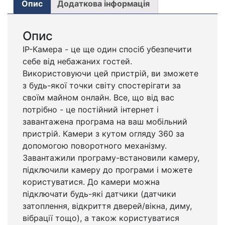
Опис
Додаткова інформація
Опис
IP-Камера - це ще один спосіб убезпечити
себе від небажаних гостей.
Використовуючи цей пристрій, ви зможете
з будь-якої точки світу спостерігати за
своїм майном онлайн. Все, що від вас
потрібно - це постійний інтернет і
завантажена програма на ваш мобільний
пристрій. Камери з кутом огляду 360 за
допомогою поворотного механізму.
Завантажили програму-встановили камеру,
підключили камеру до програми і можете
користуватися. До камери можна
підключати будь-які датчики (датчики
затоплення, відкриття дверей/вікна, диму,
вібрації тощо), а також користуватися