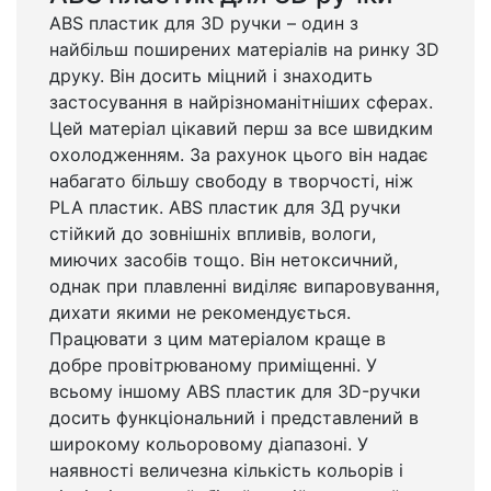
ABS пластик для 3D ручки – один з
найбільш поширених матеріалів на ринку 3D
друку. Він досить міцний і знаходить
застосування в найрізноманітніших сферах.
Цей матеріал цікавий перш за все швидким
охолодженням. За рахунок цього він надає
набагато більшу свободу в творчості, ніж
PLA пластик. ABS пластик для 3Д ручки
стійкий до зовнішніх впливів, вологи,
миючих засобів тощо. Він нетоксичний,
однак при плавленні виділяє випаровування,
дихати якими не рекомендується.
Працювати з цим матеріалом краще в
добре провітрюваному приміщенні. У
всьому іншому ABS пластик для 3D-ручки
досить функціональний і представлений в
широкому кольоровому діапазоні. У
наявності величезна кількість кольорів і