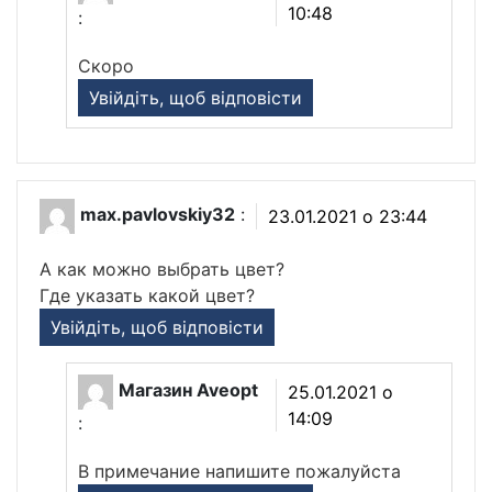
10:48
:
Скоро
Увійдіть, щоб відповісти
max.pavlovskiy32
:
23.01.2021 о 23:44
А как можно выбрать цвет?
Где указать какой цвет?
Увійдіть, щоб відповісти
Магазин Aveopt
25.01.2021 о
14:09
:
В примечание напишите пожалуйста