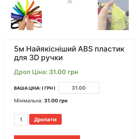
5м Найякісніший ABS пластик
для 3D ручки
Дроп Ціна:
31.00
грн
ВАША ЦІНА: ( ГРН )
Мінімальна:
31.00
грн
5М
Дропати
САМЫЙ
КАЧЕСТВЕННЫЙ
ABS