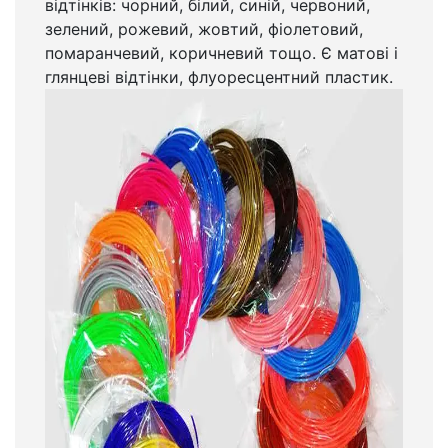
відтінків: чорний, білий, синій, червоний,
зелений, рожевий, жовтий, фіолетовий,
помаранчевий, коричневий тощо. Є матові і
глянцеві відтінки, флуоресцентний пластик.