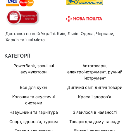
Доставка по всій Україні. Київ, Львів, Одеса, Черкаси,
Харків та інші міста.
КАТЕГОРІЇ
PowerBank, зовнішні
Автотовари,
акумулятори
електроінструмент, ручний
інструмент
Все для кухні
Дитячий світ, дитячі товари
Колонки та акустичні
Краса і здоров'я
системи
Навушники та гарнітура
З'явилося в наявності
Спорт, здоров'я, туризм
Товари для дому та саду
Товари для тварин
Ліхтарі, прожектори,