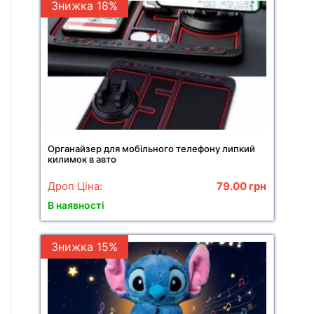
Знижка 18%
Органайзер для мобільного телефону липкий
килимок в авто
Дроп Ціна:
79.00
грн
В наявності
Знижка 15%