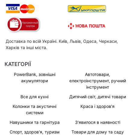
Доставка по всій Україні. Київ, Львів, Одеса, Черкаси,
Харків та інші міста.
КАТЕГОРІЇ
PowerBank, зовнішні
Автотовари,
акумулятори
електроінструмент, ручний
інструмент
Все для кухні
Дитячий світ, дитячі товари
Колонки та акустичні
Краса і здоров'я
системи
Навушники та гарнітура
З'явилося в наявності
Спорт, здоров'я, туризм
Товари для дому та саду