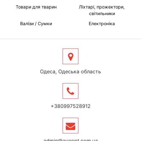
Товари для тварин
Ліхтарі, прожектори,
світильники
Валізи / Сумки
Електроніка
Одеса, Одеська область
+380997528912
admin@aveopt.com.ua