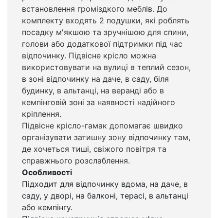
встановлення громіздкого меблів. До
комплекту входять 2 подушки, які роблять
посадку м'якшою та зручнішою для спини,
голови або додаткової підтримки під час
відпочинку. Підвісне крісло можна
використовувати на вулиці в теплий сезон,
в зоні відпочинку на даче, в саду, біля
будинку, в альтанці, на веранді або в
кемпінговій зоні за наявності надійного
кріплення.
Підвісне крісло-гамак допомагає швидко
організувати затишну зону відпочинку там,
де хочеться тиші, свіжого повітря та
справжнього розслаблення.
Особливості
Підходит для відпочинку вдома, на даче, в
саду, у дворі, на балконі, терасі, в альтанці
або кемпінгу.