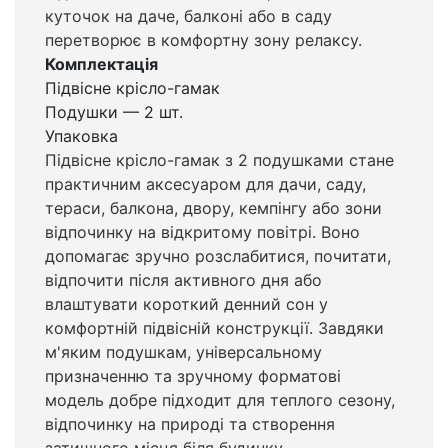
куточок на даче, балконі або в саду
перетворює в комфортну зону релаксу.
Комплектація
Підвісне крісло-гамак
Подушки — 2 шт.
Упаковка
Підвісне крісло-гамак з 2 подушками стане
практичним аксесуаром для дачи, саду,
тераси, балкона, двору, кемпінгу або зони
відпочинку на відкритому повітрі. Воно
допомагає зручно розслабитися, почитати,
відпочити після активного дня або
влаштувати короткий денний сон у
комфортній підвісній конструкції. Завдяки
м'яким подушкам, універсальному
призначенню та зручному форматові
модель добре підходит для теплого сезону,
відпочинку на природі та створення
затишного місця біля будинку.