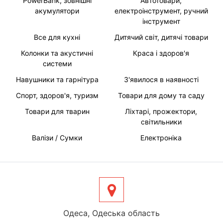
PowerBank, зовнішні
Автотовари,
акумулятори
електроінструмент, ручний
інструмент
Все для кухні
Дитячий світ, дитячі товари
Колонки та акустичні
Краса і здоров'я
системи
Навушники та гарнітура
З'явилося в наявності
Спорт, здоров'я, туризм
Товари для дому та саду
Товари для тварин
Ліхтарі, прожектори,
світильники
Валізи / Сумки
Електроніка
Одеса, Одеська область