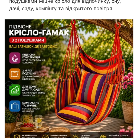
подушками Міцне крісло для відпочинку, сну,
дачі, саду, кемпінгу та відкритого повітря