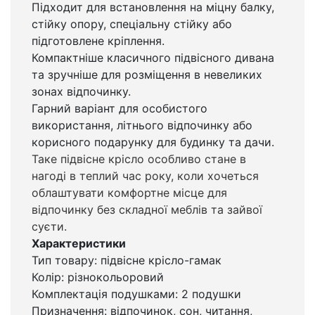
Підходит для встановлення на міцну балку,
стійку опору, спеціальну стійку або
підготовлене кріплення.
Компактніше класичного підвісного дивана
та зручніше для розміщення в невеликих
зонах відпочинку.
Гарний варіант для особистого
використання, літнього відпочинку або
корисного подарунку для будинку та дачи.
Таке підвісне крісло особливо стане в
нагоді в теплий час року, коли хочеться
облаштувати комфортне місце для
відпочинку без складної меблів та зайвої
суєти.
Характеристики
Тип товару: підвісне крісло-гамак
Колір: різнокольоровий
Комплектація подушками: 2 подушки
Призначення: відпочинок, сон, читання,