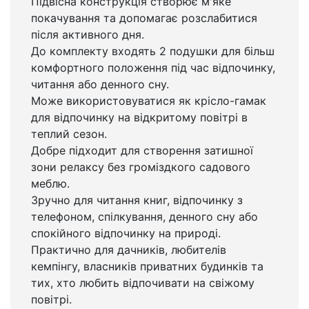
Підвісна конструкція створює м'яке
покачування та допомагає розслабитися
після активного дня.
До комплекту входять 2 подушки для більш
комфортного положення під час відпочинку,
читання або денного сну.
Може використовуватися як крісло-гамак
для відпочинку на відкритому повітрі в
теплий сезон.
Добре підходит для створення затишної
зони релаксу без громіздкого садового
меблю.
Зручно для читання книг, відпочинку з
телефоном, спілкування, денного сну або
спокійного відпочинку на природі.
Практично для дачників, любителів
кемпінгу, власників приватних будинків та
тих, хто любить відпочивати на свіжому
повітрі.