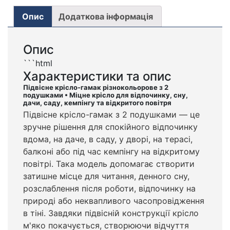
Опис
Додаткова інформація
Опис
```html
Характеристики та опис
Підвісне крісло-гамак різнокольорове з 2
подушками • Міцне крісло для відпочинку, сну,
дачи, саду, кемпінгу та відкритого повітря
Підвісне крісло-гамак з 2 подушками — це
зручне рішення для спокійного відпочинку
вдома, на даче, в саду, у дворі, на терасі,
балконі або під час кемпінгу на відкритому
повітрі. Така модель допомагає створити
затишне місце для читання, денного сну,
розслаблення після роботи, відпочинку на
природі або неквапливого часопровідження
в тіні. Завдяки підвісній конструкції крісло
м'яко покачується, створюючи відчуття