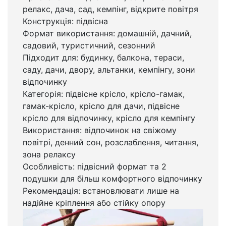
релакс, дача, сад, кемпінг, відкрите повітря
Конструкція: підвісна
Формат використання: домашній, дачний,
садовий, туристичний, сезонний
Підходит для: будинку, балкона, тераси,
саду, дачи, двору, альтанки, кемпінгу, зони
відпочинку
Категорія: підвісне крісло, крісло-гамак,
гамак-крісло, крісло для дачи, підвісне
крісло для відпочинку, крісло для кемпінгу
Використання: відпочинок на свіжому
повітрі, денний сон, розслаблення, читання,
зона релаксу
Особливість: підвісний формат та 2
подушки для більш комфортного відпочинку
Рекомендація: встановлювати лише на
надійне кріплення або стійку опору