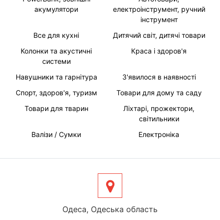
акумулятори
електроінструмент, ручний
інструмент
Все для кухні
Дитячий світ, дитячі товари
Колонки та акустичні
Краса і здоров'я
системи
Навушники та гарнітура
З'явилося в наявності
Спорт, здоров'я, туризм
Товари для дому та саду
Товари для тварин
Ліхтарі, прожектори,
світильники
Валізи / Сумки
Електроніка
Одеса, Одеська область