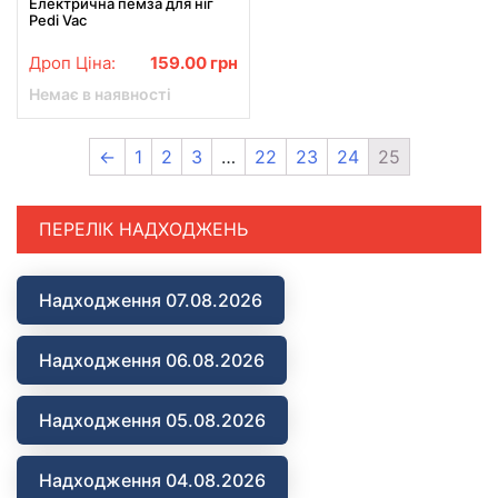
Електрична пемза для ніг
Pedi Vac
Дроп Ціна:
159.00
грн
Немає в наявності
←
1
2
3
…
22
23
24
25
ПЕРЕЛІК НАДХОДЖЕНЬ
Надходження 07.08.2026
Надходження 06.08.2026
Надходження 05.08.2026
Надходження 04.08.2026