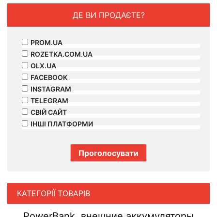
ДЕ ВИ ПРОДАЄТЕ?
PROM.UA
ROZETKA.COM.UA
OLX.UA
FACEBOOK
INSTAGRAM
TELEGRAM
СВІЙ САЙТ
ІНШІ ПЛАТФОРМИ
КАТЕГОРІЇ ТОВАРІВ
PowerBank, внешние аккумуляторы