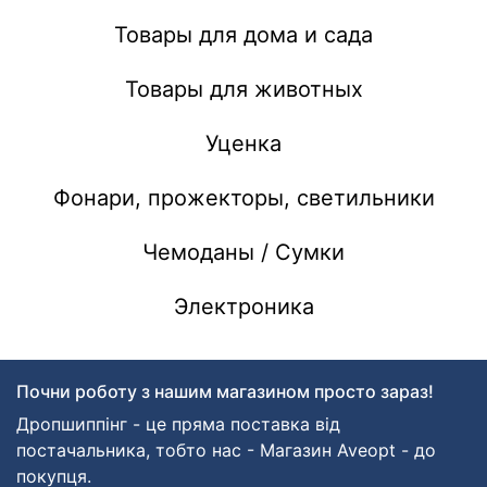
Товары для дома и сада
Товары для животных
Уценка
Фонари, прожекторы, светильники
Чемоданы / Сумки
Электроника
Почни роботу з нашим магазином просто зараз!
Дропшиппінг - це пряма поставка від
постачальника, тобто нас - Магазин Aveopt - до
покупця.