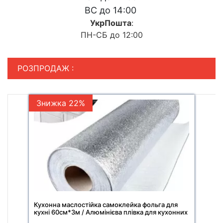
ВС до 14:00
УкрПошта
:
ПН-СБ до 12:00
РОЗПРОДАЖ :
Знижка 22%
Кухонна маслостійка самоклейка фольга для
кухні 60см*3м / Алюмінієва плівка для кухонних
поверхонь