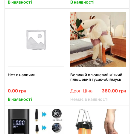
В наявності
В наявності
Нет в наличии
Великий плюшевий м'який
плюшевий гусак-обіймусь
0.00
грн
Дроп Ціна:
380.00
грн
В наявності
Немає в наявності