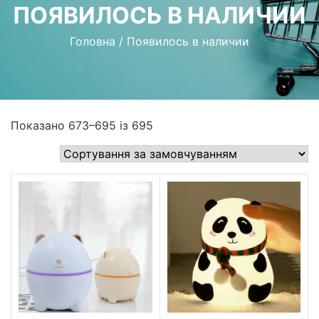
ПОЯВИЛОСЬ В НАЛИЧИИ
Головна
/
Появилось в наличии
Показано 673–695 із 695