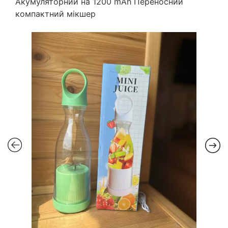
Акумуляторний на 1200 mAh Переносний
компактний мікшер