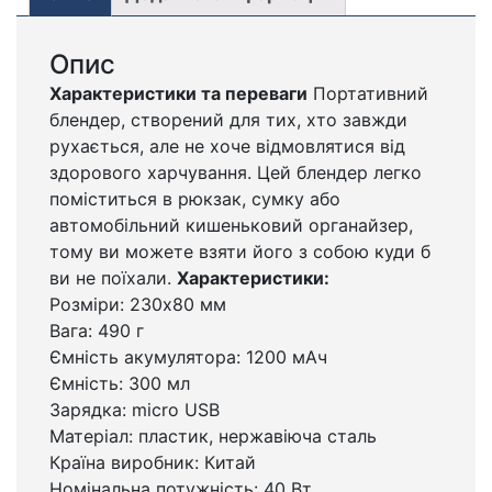
Опис
Характеристики та переваги
Портативний
блендер, створений для тих, хто завжди
рухається, але не хоче відмовлятися від
здорового харчування. Цей блендер легко
поміститься в рюкзак, сумку або
автомобільний кишеньковий органайзер,
тому ви можете взяти його з собою куди б
ви не поїхали.
Характеристики:
Розміри: 230x80 мм
Вага: 490 г
Ємність акумулятора: 1200 мАч
Ємність: 300 мл
Зарядка: micro USB
Матеріал: пластик, нержавіюча сталь
Країна виробник: Китай
Номінальна потужність: 40 Вт