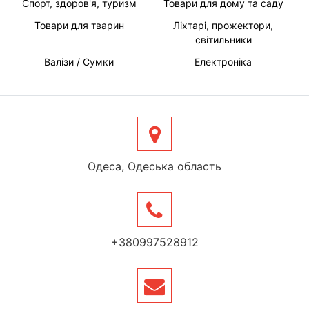
Спорт, здоров'я, туризм
Товари для дому та саду
Товари для тварин
Ліхтарі, прожектори,
світильники
Валізи / Сумки
Електроніка
Одеса, Одеська область
+380997528912