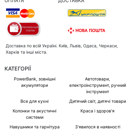
ОПЛАТА
ДОСТАВКА
Доставка по всій Україні. Київ, Львів, Одеса, Черкаси,
Харків та інші міста.
КАТЕГОРІЇ
PowerBank, зовнішні
Автотовари,
акумулятори
електроінструмент, ручний
інструмент
Все для кухні
Дитячий світ, дитячі товари
Колонки та акустичні
Краса і здоров'я
системи
Навушники та гарнітура
З'явилося в наявності