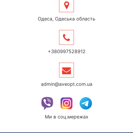
Одеса, Одеська область
+380997528912
admin@aveopt.com.ua
Ми в соц.мережах