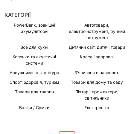
КАТЕГОРІЇ
PowerBank, зовнішні
Автотовари,
акумулятори
електроінструмент, ручний
інструмент
Все для кухні
Дитячий світ, дитячі товари
Колонки та акустичні
Краса і здоров'я
системи
Навушники та гарнітура
З'явилося в наявності
Спорт, здоров'я, туризм
Товари для дому та саду
Товари для тварин
Ліхтарі, прожектори,
світильники
Валізи / Сумки
Електроніка