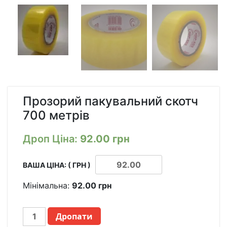
Прозорий пакувальний скотч
700 метрів
Дроп Ціна:
92.00
грн
ВАША ЦІНА: ( ГРН )
Мінімальна:
92.00
грн
ПРОЗРАЧНЫЙ
Дропати
УПАКОВОЧНЫЙ