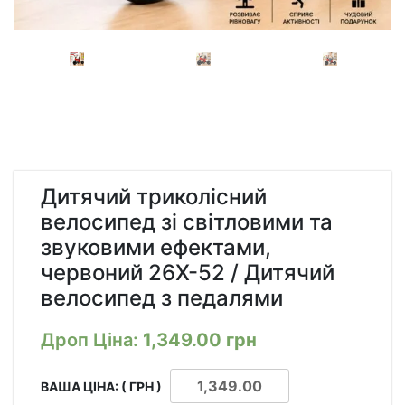
Дитячий триколісний
велосипед зі світловими та
звуковими ефектами,
червоний 26X-52 / Дитячий
велосипед з педалями
Дроп Ціна:
1,349.00
грн
ВАША ЦІНА: ( ГРН )