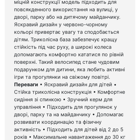
міцній конструкції модель підходить для
повсякденного використання на вулиці, у
дворі, парку або на дитячому майданчику.
Яскравий дизайн у червоно-чорному
кольорі привертає увагу та сподобається
дітям. Триколісна база забезпечує кращу
стійкість під час руху, а широкі колеса
допомагають комфортно кататися по рівній
поверхні. Такий велосипед стане чудовим
подарунком для дитини, яка любить активні
ігри та прогулянки на свіжому повітрі.
Переваги
• Яскравий дизайн для дітей •
Стійка триколісна конструкція • Комфортне
сидіння зі спинкою • Зручний керм для
управління • Підходить для прогулянок у
дворі, парку та на майданчику • Допомагає
розвивати координацію та фізичну
активність • Підходить для дітей від 2 до 5
років • Максимальне навантаження до 30 кг