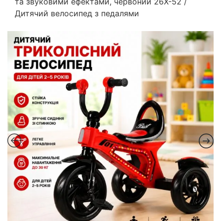
та звуковими ефектами, червоний 26X-52 /
Дитячий велосипед з педалями