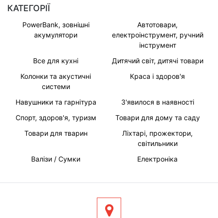
КАТЕГОРІЇ
PowerBank, зовнішні
Автотовари,
акумулятори
електроінструмент, ручний
інструмент
Все для кухні
Дитячий світ, дитячі товари
Колонки та акустичні
Краса і здоров'я
системи
Навушники та гарнітура
З'явилося в наявності
Спорт, здоров'я, туризм
Товари для дому та саду
Товари для тварин
Ліхтарі, прожектори,
світильники
Валізи / Сумки
Електроніка