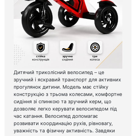
Дитячий триколісний велосипед – це
зручний і яскравий транспорт для активних
прогулянок дитини. Модель має стійку
конструкцію з трьома колесами, комфортне
сидіння зі спинкою та зручний керм, що
дозволяє легко керувати велосипедом під
час катання. Велосипед допомагає
розвивати координацію рухів, рівновагу,
уважність та фізичну активність. Завдяки