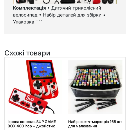
Комплектація
• Дитячий триколісний
велосипед • Набір деталей для збірки •
Упаковка ```
Схожі товари
Ігрова консоль SUP GAME
Набір скетч-маркерів 168 шт
BOX 400 ігор + джойстик
для малювання