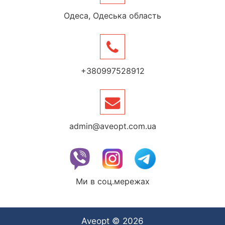
Одеса, Одеська область
+380997528912
admin@aveopt.com.ua
Ми в соц.мережах
Aveopt © 2026