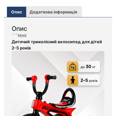
Опис
Додаткова інформація
Опис
```html
Дитячий триколісний велосипед для дітей
2-5 років