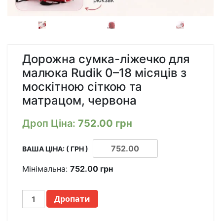
Дорожна сумка-ліжечко для
малюка Rudik 0–18 місяців з
москітною сіткою та
матрацом, червона
Дроп Ціна:
752.00
грн
ВАША ЦІНА: ( ГРН )
Мінімальна:
752.00
грн
ДОРОЖНАЯ
Дропати
СУМКА-
КРОВАТКА