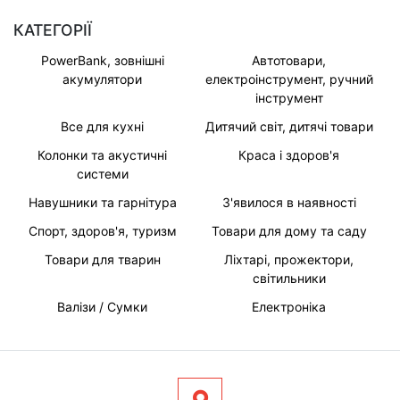
КАТЕГОРІЇ
PowerBank, зовнішні
Автотовари,
акумулятори
електроінструмент, ручний
інструмент
Все для кухні
Дитячий світ, дитячі товари
Колонки та акустичні
Краса і здоров'я
системи
Навушники та гарнітура
З'явилося в наявності
Спорт, здоров'я, туризм
Товари для дому та саду
Товари для тварин
Ліхтарі, прожектори,
світильники
Валізи / Сумки
Електроніка