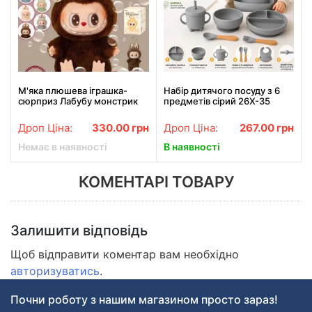
М'яка плюшева іграшка-
Набір дитячого посуду з 6
сюрприз Лабубу монстрик
предметів сірий 26X-35
Коричневий 15см
Дроп Ціна:
330.00
грн
Дроп Ціна:
267.00
грн
Немає в наявності
В наявності
КОМЕНТАРІ ТОВАРУ
Залишити відповідь
Щоб відправити коментар вам необхідно
авторизуватись
.
Почни роботу з нашим магазином просто зараз!