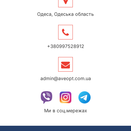
Одеса, Одеська область
+380997528912
admin@aveopt.com.ua
Ми в соц.мережах