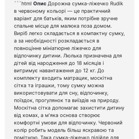
```html
Опис
Дорожна сумка-ліжечко Rudik
в червоному кольорі — це практичний
варіант для батьків, яким потрібне зручне
спальне місце для малюка поза домом.
Виріб легко складається в компактну сумку,
а за необхідності розкладається в
повноцінне мініатюрне ліжечко для
відпочинку дитини. Люлька призначена для
дітей від народження до 18 місяців і
витримує навантаження до 12 кг. До
комплекту входить матрацик, москітна
сітка та іграшки, тому сумку можна
використовувати для сну, відпочинку,
поїздок, прогулянок та виїздів на природу.
Москітна сітка допомагає захистити дитину
від комах, а м'яка основа створює
комфортні умови для відпочинку. Червоний
колір робить модель більш яскравою та
помітною. Така сумка-ліжечко підійде для