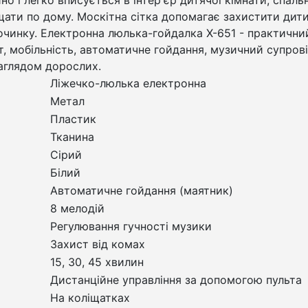
іщати по дому. Москітна сітка допомагає захистити дити
чинку. Електронна люлька-гойдалка X-651 - практичний 
 мобільність, автоматичне гойдання, музичний супрові
наглядом дорослих.
Ліжечко-люлька електронна
Метал
Пластик
Тканина
Сірий
Білий
Автоматичне гойдання (маятник)
8 мелодій
Регулювання гучності музики
Захист від комах
15, 30, 45 хвилин
Дистанційне управління за допомогою пульта
На коліщатках