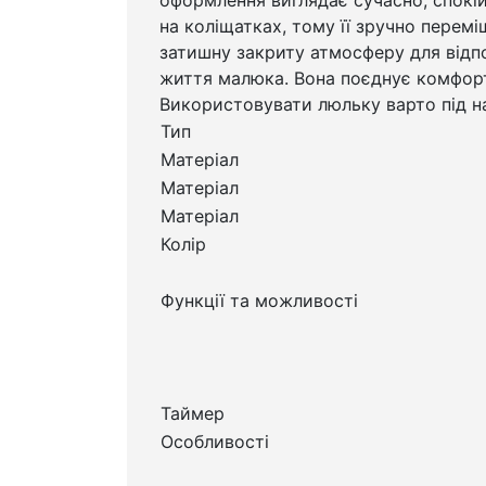
на коліщатках, тому її зручно перем
затишну закриту атмосферу для відпо
життя малюка. Вона поєднує комфорт,
Використовувати люльку варто під 
Тип
Матеріал
Матеріал
Матеріал
Колір
Функції та можливості
Таймер
Особливості