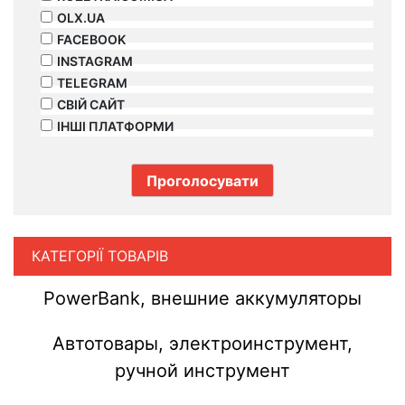
OLX.UA
FACEBOOK
INSTAGRAM
TELEGRAM
СВІЙ САЙТ
ІНШІ ПЛАТФОРМИ
КАТЕГОРІЇ ТОВАРІВ
PowerBank, внешние аккумуляторы
Автотовары, электроинструмент,
ручной инструмент