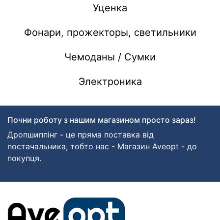
Уценка
Фонари, прожекторы, светильники
Чемоданы / Сумки
Электроника
Почни роботу з нашим магазином просто зараз!
Дропшиппінг - це пряма поставка від
постачальника, тобто нас - Магазин Aveopt - до
покупця.