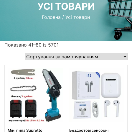
УСІ ТОВАРИ
Головна
/
Усі товари
Показано 41–80 із 5701
Міні пила Supretto
Бездротові сенсорні