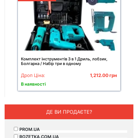
Комплект інструментів 3 в 1 Дриль, лобзик,
Болгарка / Набір три в одному
Дроп Ціна:
1,212.00
грн
В наявності
ДЕ ВИ ПРОДАЄТЕ?
PROM.UA
ROZETKA.COM.UA