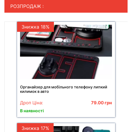
РОЗПРОДАЖ :
Знижка 18%
Органайзер для мобільного телефону липкий
килимок в авто
Дроп Ціна:
79.00
грн
В наявності
Знижка 17%