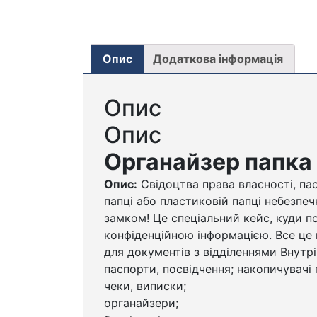
Опис
Додаткова інформація
Опис
Опис
Органайзер папка
Опис:
Свідоцтва права власності, пас
папці або пластиковій папці небезпе
замком! Це спеціальний кейс, куди п
конфіденційною інформацією. Все це 
для документів з відділеннями Внутр
паспорти, посвідчення; накопичувачі п
чеки, виписки;
органайзери;