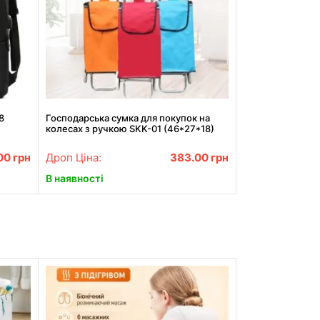
8
Господарська сумка для покупок на
колесах з ручкою SKK-01 (46*27*18)
00
грн
Дроп Ціна:
383.00
грн
В наявності