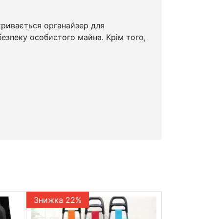
акривається органайзер для
безпеку особистого майна. Крім того,
Знижка 22%