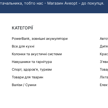
тачальника, тобто нас - Магазин Aveopt - до покупця.
КАТЕГОРІЇ
PowerBank, зовнішні акумулятори
Авто
Все для кухні
Дитя
Колонки та акустичні системи
Крас
Навушники та гарнітура
З'яв
Спорт, здоров'я, туризм
Това
Товари для тварин
Ліхт
Валізи / Сумки
Елек