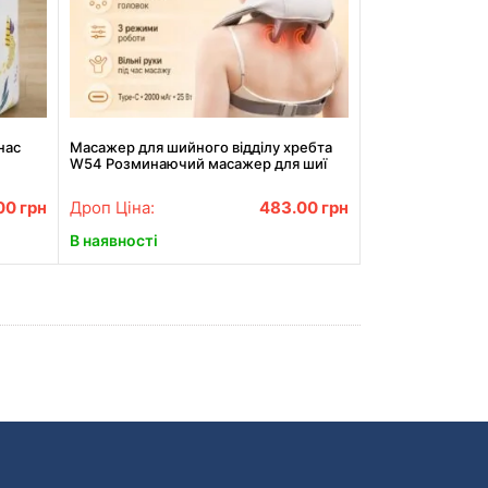
нас
Масажер для шийного відділу хребта
W54 Розминаючий масажер для шиї
.00
грн
Дроп Ціна:
483.00
грн
В наявності