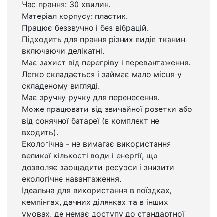
Час прання: 30 хвилин.
Матеріал корпусу: пластик.
Працює беззвучно і без вібрацій.
Підходить для прання різних видів тканин,
включаючи делікатні.
Має захист від перегріву і перевантаження.
Легко складається і займає мало місця у
складеному вигляді.
Має зручну ручку для перенесення.
Може працювати від звичайної розетки або
від сонячної батареї (в комплект не
входить).
Екологічна - не вимагає використання
великої кількості води і енергії, що
дозволяє заощадити ресурси і знизити
екологічне навантаження.
Ідеальна для використання в поїздках,
кемпінгах, дачних ділянках та в інших
умовах, де немає доступу до стандартної