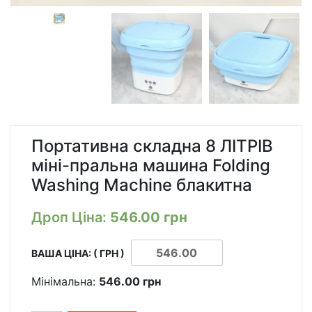
Портативна складна 8 ЛІТРІВ
міні-пральна машина Folding
Washing Machine блакитна
Дроп Ціна:
546.00
грн
ВАША ЦІНА: ( ГРН )
Мінімальна:
546.00
грн