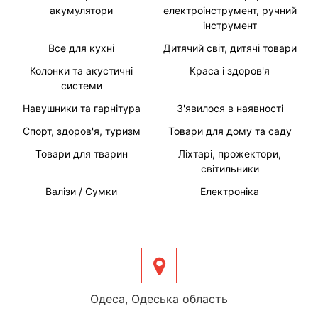
акумулятори
електроінструмент, ручний
інструмент
Все для кухні
Дитячий світ, дитячі товари
Колонки та акустичні
Краса і здоров'я
системи
Навушники та гарнітура
З'явилося в наявності
Спорт, здоров'я, туризм
Товари для дому та саду
Товари для тварин
Ліхтарі, прожектори,
світильники
Валізи / Сумки
Електроніка
Одеса, Одеська область