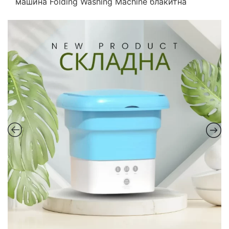
машина Folding Washing Machine блакитна