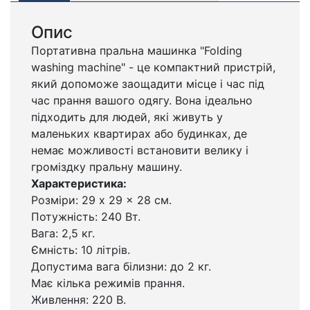
Опис
Портативна пральна машинка "Folding
washing machine" - це компактний пристрій,
який допоможе заощадити місце і час під
час прання вашого одягу. Вона ідеально
підходить для людей, які живуть у
маленьких квартирах або будинках, де
немає можливості встановити велику і
громіздку пральну машину.
Характеристика:
Розміри: 29 x 29 x 28 см.
Потужність: 240 Вт.
Вага: 2,5 кг.
Ємність: 10 літрів.
Допустима вага білизни: до 2 кг.
Має кілька режимів прання.
Живлення: 220 В.