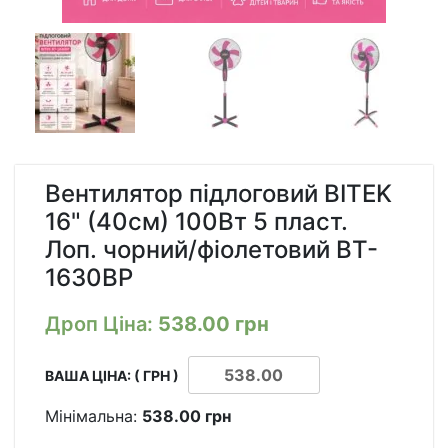
Вентилятор підлоговий BITEK
16" (40см) 100Вт 5 пласт.
Лоп. чорний/фіолетовий BT-
1630BP
Дроп Ціна:
538.00
грн
ВАША ЦІНА: ( ГРН )
Мінімальна:
538.00
грн