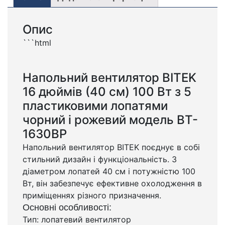
Опис
```html
Напольний вентилятор BITEK
16 дюймів (40 см) 100 Вт з 5
пластиковими лопатями
чорний і рожевий модель BT-
1630BP
Напольний вентилятор BITEK поєднує в собі
стильний дизайн і функціональність. З
діаметром лопатей 40 см і потужністю 100
Вт, він забезпечує ефективне охолодження в
приміщеннях різного призначення.
Основні особливості:
Тип: лопатевий вентилятор