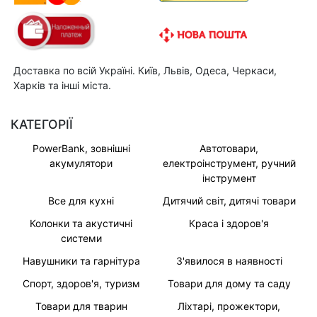
Доставка по всій Україні. Київ, Львів, Одеса, Черкаси,
Харків та інші міста.
КАТЕГОРІЇ
PowerBank, зовнішні
Автотовари,
акумулятори
електроінструмент, ручний
інструмент
Все для кухні
Дитячий світ, дитячі товари
Колонки та акустичні
Краса і здоров'я
системи
Навушники та гарнітура
З'явилося в наявності
Спорт, здоров'я, туризм
Товари для дому та саду
Товари для тварин
Ліхтарі, прожектори,