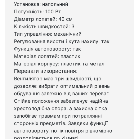
Установка: напольний
Потужність: 100 Вт
Діаметр лопатей: 40 см
Кількість швидкостей: 3
Тип управління: механічний
Регулювання висоти і кута нахилу: так
Функція автоповороту: так
Матеріал лопатей: пластик
Матеріал корпусу: пластик та метал
Переваги використання:
Вентилятор має три швидкості, що
дозволяє вибрати оптимальний рівень
обдування залежно від ваших переваг.
Стійке положення забезпечує надійна
хрестоподібна опора, а захисна сітка
запобігає травмам при потраплянні
сторонніх предметів. Завдяки функції
автоповороту, потік повітря рівномірно
розподіляється по кімнаті.