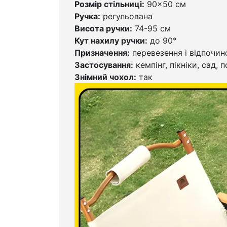
Розмір стільниці:
90×50 см
Ручка:
регульована
Висота ручки:
74-95 см
Кут нахилу ручки:
до 90°
Призначення:
перевезення і відпочин
Застосування:
кемпінг, пікніки, сад, 
Знімний чохол:
так