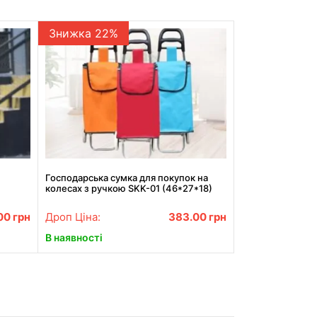
Знижка 22%
Господарська сумка для покупок на
колесах з ручкою SKK-01 (46*27*18)
00
грн
Дроп Ціна:
383.00
грн
В наявності