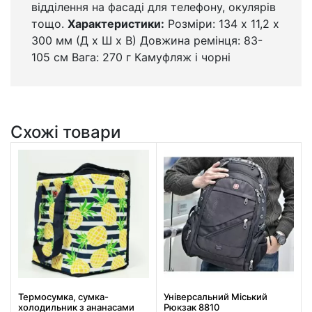
відділення на фасаді для телефону, окулярів
тощо.
Характеристики:
Розміри: 134 x 11,2 x
300 мм (Д x Ш x В) Довжина ремінця: 83-
105 см Вага: 270 г Камуфляж і чорні
Схожі товари
Термосумка, сумка-
Універсальний Міський
холодильник з ананасами
Рюкзак 8810