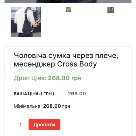
Чоловіча сумка через плече,
месенджер Cross Body
Дроп Ціна:
268.00
грн
ВАША ЦІНА: ( ГРН )
Мінімальна:
268.00
грн
МУЖСКАЯ
Дропати
СУМКА
ЧЕРЕЗ