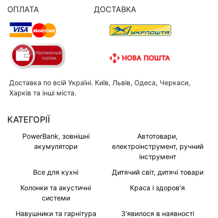
ОПЛАТА
ДОСТАВКА
Доставка по всій Україні. Київ, Львів, Одеса, Черкаси,
Харків та інші міста.
КАТЕГОРІЇ
PowerBank, зовнішні
Автотовари,
акумулятори
електроінструмент, ручний
інструмент
Все для кухні
Дитячий світ, дитячі товари
Колонки та акустичні
Краса і здоров'я
системи
Навушники та гарнітура
З'явилося в наявності