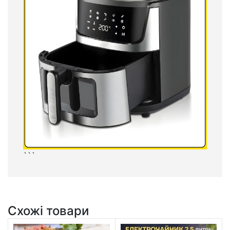
```
Схожі товари