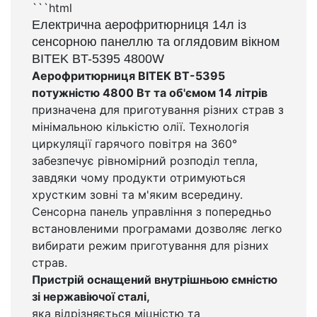
```html
Електрична аерофритюрниця 14л із
сенсорною панеллю та оглядовим вікном
BITEK BT-5395 4800W
Аерофритюрниця BITEK BT-5395
потужністю 4800 Вт та об'ємом 14 літрів
призначена для приготування різних страв з
мінімальною кількістю олії. Технологія
циркуляції гарячого повітря на 360°
забезпечує рівномірний розподіл тепла,
завдяки чому продукти отримуються
хрустким зовні та м'яким всередину.
Сенсорна панель управління з попередньо
встановленими програмами дозволяє легко
вибирати режим приготування для різних
страв.
Пристрій оснащений внутрішньою ємністю
зі нержавіючої сталі,
яка відрізняється міцністю та