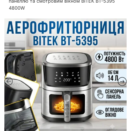
панеллю та смотровим вікном BITEK BT-5395
4800W