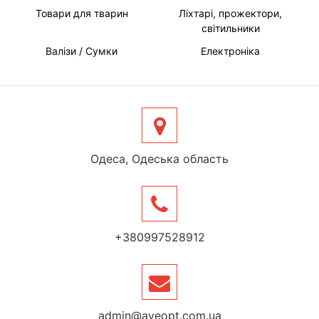
Товари для тварин
Ліхтарі, прожектори,
світильники
Валізи / Сумки
Електроніка
Одеса, Одеська область
+380997528912
admin@aveopt.com.ua