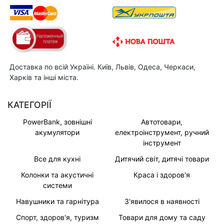
Доставка по всій Україні. Київ, Львів, Одеса, Черкаси,
Харків та інші міста.
КАТЕГОРІЇ
PowerBank, зовнішні
Автотовари,
акумулятори
електроінструмент, ручний
інструмент
Все для кухні
Дитячий світ, дитячі товари
Колонки та акустичні
Краса і здоров'я
системи
Навушники та гарнітура
З'явилося в наявності
Спорт, здоров'я, туризм
Товари для дому та саду