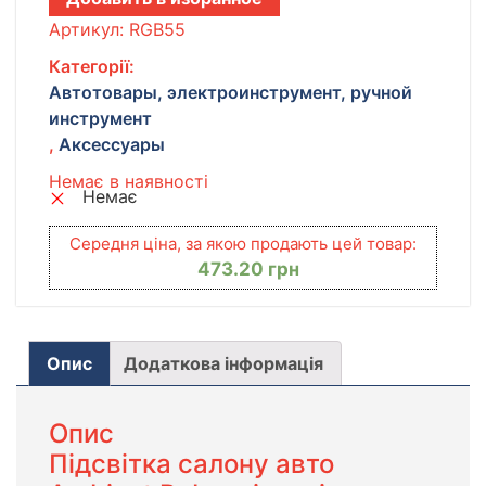
Артикул:
RGB55
Категорії:
Автотовары, электроинструмент, ручной
инструмент
,
Аксессуары
Немає в наявності
Немає
Середня ціна, за якою продають цей товар:
473.20
грн
Опис
Додаткова інформація
Опис
Підсвітка салону авто