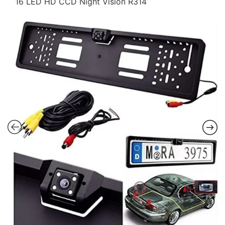
16 LED HD CCD Night Vision R314