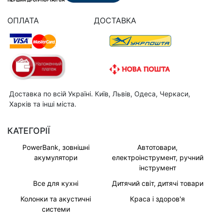
ОПЛАТА
ДОСТАВКА
Доставка по всій Україні. Київ, Львів, Одеса, Черкаси,
Харків та інші міста.
КАТЕГОРІЇ
PowerBank, зовнішні
Автотовари,
акумулятори
електроінструмент, ручний
інструмент
Все для кухні
Дитячий світ, дитячі товари
Колонки та акустичні
Краса і здоров'я
системи