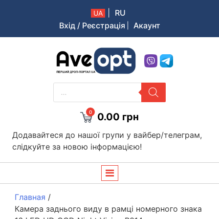
|
RU
UA
Вхід / Реєстрація
Акаунт
Aveopt – оптова дропшипінг платформа в Україні
PRODUCTS
SEARCH
0
0.00
грн
Додавайтеся до нашої групи у вайбер/телеграм,
слідкуйте за новою інформацією!
Главная
/
Камера заднього виду в рамці номерного знака