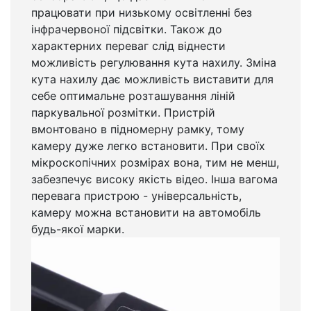
працювати при низькому освітленні без
інфрачервоної підсвітки. Також до
характерних переваг слід віднести
можливість регулювання кута нахилу. Зміна
кута нахилу дає можливість виставити для
себе оптимальне розташування ліній
паркувальної розмітки. Пристрій
вмонтовано в підномерну рамку, тому
камеру дуже легко встановити. При своїх
мікроскопічних розмірах вона, тим не менш,
забезпечує високу якість відео. Інша вагома
перевага пристрою - універсальність,
камеру можна встановити на автомобіль
будь-якої марки.