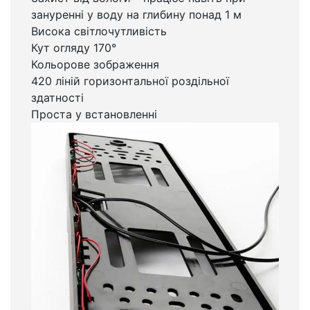
зануренні у воду на глибину понад 1 м
Висока світлочутливість
Кут огляду 170°
Кольорове зображення
420 ліній горизонтальної роздільної
здатності
Проста у встановленні