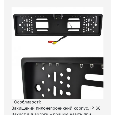
Особливості:
Захищений пилонепроникний корпус, IP-68
Захист від вологи – працює навіть при