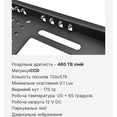
Роздільна здатність -
480 ТВ ліній
Матриця
СCD
Кількість пікселів 720х576
Мінімальне освітлення 0.1 Lux
Видимий кут - 170 гр
Робоча температура -20 + 65 градусів
Робоча напруга 12 V DC
Паркувальні лінії
Дзеркальне зображення