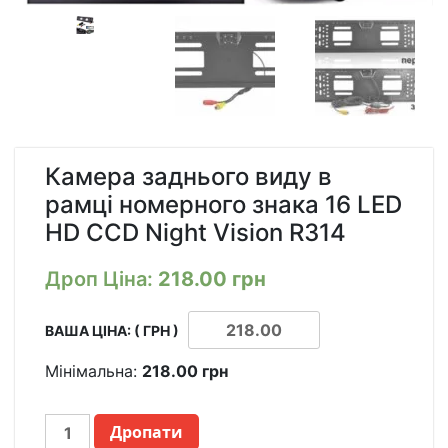
Камера заднього виду в
рамці номерного знака 16 LED
HD CCD Night Vision R314
Дроп Ціна:
218.00
грн
ВАША ЦІНА: ( ГРН )
Мінімальна:
218.00
грн
КАМЕРА
Дропати
ЗАДНЕГО