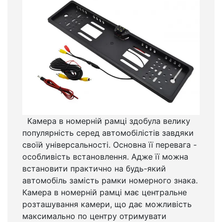
Камера в номерній рамці здобула велику
популярність серед автомобілістів завдяки
своїй універсальності. Основна її перевага -
особливість встановлення. Адже її можна
встановити практично на будь-який
автомобіль замість рамки номерного знака.
Камера в номерній рамці має центральне
розташування камери, що дає можливість
максимально по центру отримувати