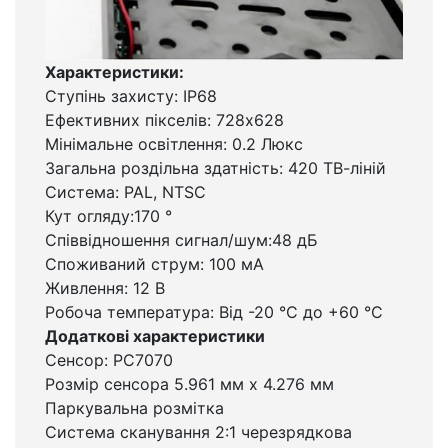
Характеристики:
Ступінь захисту: IP68
Ефективних пікселів: 728х628
Мінімальне освітлення: 0.2 Люкс
Загальна роздільна здатність: 420 ТВ-ліній
Система: PAL, NTSC
Кут огляду:170 °
Співвідношення сигнал/шум:48 дБ
Споживаний струм: 100 мА
Живлення: 12 В
Робоча температура: Від -20 °C до +60 °C
Додаткові характеристики
Сенсор: РС7070
Розмір сенсора 5.961 мм х 4.276 мм
Паркувальна розмітка
Система сканування 2:1 черезрядкова