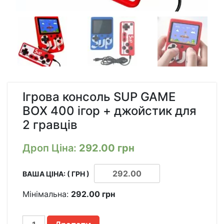
Ігрова консоль SUP GAME
BOX 400 ігор + джойстик для
2 гравців
Дроп Ціна:
292.00
грн
ВАША ЦІНА: ( ГРН )
Мінімальна:
292.00
грн
ИГРОВАЯ