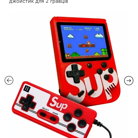
джойстик для 2 гравців