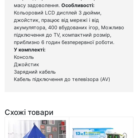
масу задоволення.
Особливості:
Кольоровий LCD дисплей 3 дюйми,
джойстик, працює від мережі і від
акумулятора, 400 вбудованих ігор, Можливо
підключення до TV, компактний розмір,
приблизно 6 годин безперервної роботи.
У комплекті:
Консоль
Джойстик
Зарядний кабель
Кабель підключення до телевізора (AV)
Схожі товари