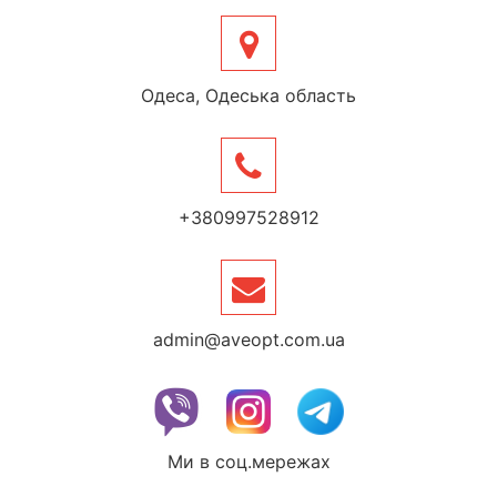
Одеса, Одеська область
+380997528912
admin@aveopt.com.ua
Ми в соц.мережах