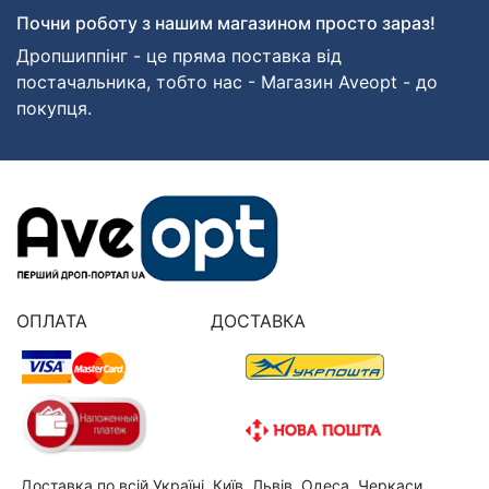
Почни роботу з нашим магазином просто зараз!
Дропшиппінг - це пряма поставка від
постачальника, тобто нас - Магазин Aveopt - до
покупця.
ОПЛАТА
ДОСТАВКА
Доставка по всій Україні. Київ, Львів, Одеса, Черкаси,