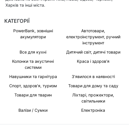
Харків та інші міста.
КАТЕГОРІЇ
PowerBank, зовнішні
Автотовари,
акумулятори
електроінструмент, ручний
інструмент
Все для кухні
Дитячий світ, дитячі товари
Колонки та акустичні
Краса і здоров'я
системи
Навушники та гарнітура
З'явилося в наявності
Спорт, здоров'я, туризм
Товари для дому та саду
Товари для тварин
Ліхтарі, прожектори,
світильники
Валізи / Сумки
Електроніка