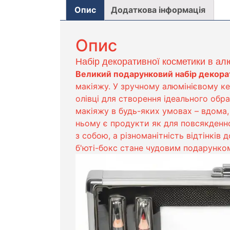
Опис
Додаткова інформація
Опис
Набір декоративної косметики в ал
Великий подарунковий набір декора
макіяжу. У зручному алюмінієвому кейс
олівці для створення ідеального обр
макіяжу в будь-яких умовах – вдома, 
ньому є продукти як для повсякденно
з собою, а різноманітність відтінків
б'юті-бокс стане чудовим подарунком