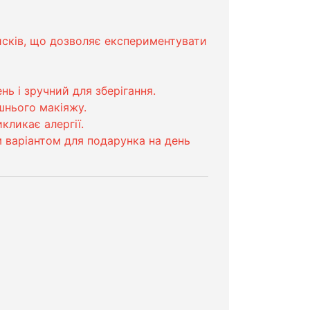
блисків, що дозволяє експериментувати
ь і зручний для зберігання.
шнього макіяжу.
кликає алергії.
 варіантом для подарунка на день