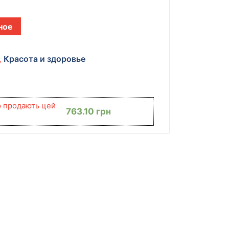
ное
,
Красота и здоровье
ю продають цей
763.10
грн