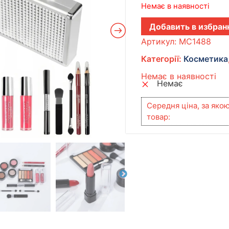
Немає в наявності
Добавить в избран
Артикул:
MC1488
Категорії:
Косметика
Немає в наявності
Немає
Середня ціна, за яко
товар: