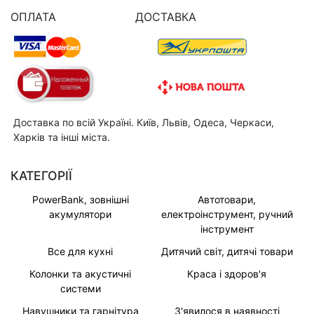
ОПЛАТА
ДОСТАВКА
Доставка по всій Україні. Київ, Львів, Одеса, Черкаси,
Харків та інші міста.
КАТЕГОРІЇ
PowerBank, зовнішні
Автотовари,
акумулятори
електроінструмент, ручний
інструмент
Все для кухні
Дитячий світ, дитячі товари
Колонки та акустичні
Краса і здоров'я
системи
Навушники та гарнітура
З'явилося в наявності