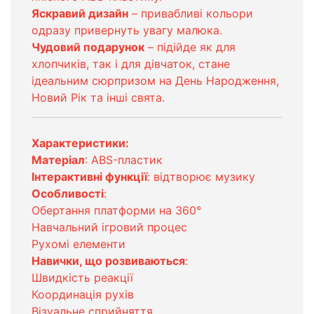
Яскравий дизайн
– привабливі кольори
одразу привернуть увагу малюка.
Чудовий подарунок
– підійде як для
хлопчиків, так і для дівчаток, стане
ідеальним сюрпризом на День Народження,
Новий Рік та інші свята.
Характеристики:
Матеріал
: ABS-пластик
Інтерактивні функції
: відтворює музику
Особливості
:
Обертання платформи на 360°
Навчальний ігровий процес
Рухомі елементи
Навички, що розвиваються
:
Швидкість реакції
Координація рухів
Візуальне сприйняття