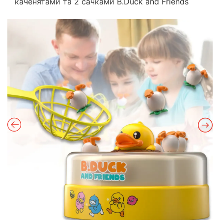
каченятами та 2 сачками B.Duck and Friends