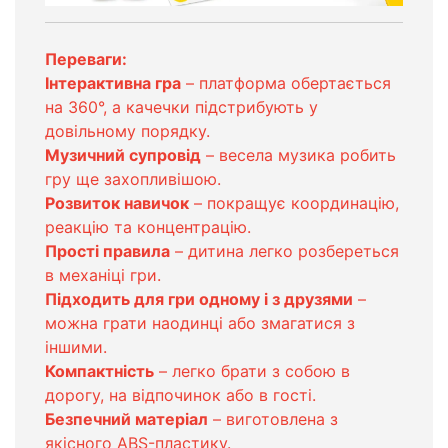
Переваги:
Інтерактивна гра
– платформа обертається
на 360°, а качечки підстрибують у
довільному порядку.
Музичний супровід
– весела музика робить
гру ще захопливішою.
Розвиток навичок
– покращує координацію,
реакцію та концентрацію.
Прості правила
– дитина легко розбереться
в механіці гри.
Підходить для гри одному і з друзями
–
можна грати наодинці або змагатися з
іншими.
Компактність
– легко брати з собою в
дорогу, на відпочинок або в гості.
Безпечний матеріал
– виготовлена з
якісного ABS-пластику.