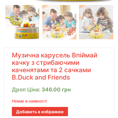
Музична карусель Впіймай
качку з стрибаючими
каченятами та 2 сачками
B.Duck and Friends
Дроп Ціна:
346.00
грн
Немає в наявності
Добавить в избранное