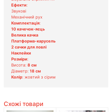
Ефекти
:
Звукові
Механічний рух
Комплектація
:
10 качечок-яєць
Велика качка
Платформа-карусель
2 сачки для ловлі
Наклейки
Розміри
:
Висота:
8 см
Діаметр:
18 см
Колір
: жовтий з сірим
Схожі товари