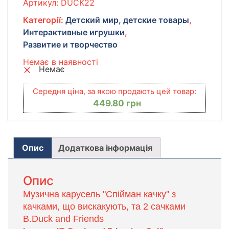
Артикул:
DUCK22
Категорії:
Детский мир, детские товары
,
Интерактивные игрушки
,
Развитие и творчество
Немає в наявності
Немає
Середня ціна, за якою продають цей товар:
449.80
грн
Опис
Додаткова інформація
Опис
Музична карусель "Спійман качку" з
качками, що вискакують, та 2 сачками
B.Duck and Friends