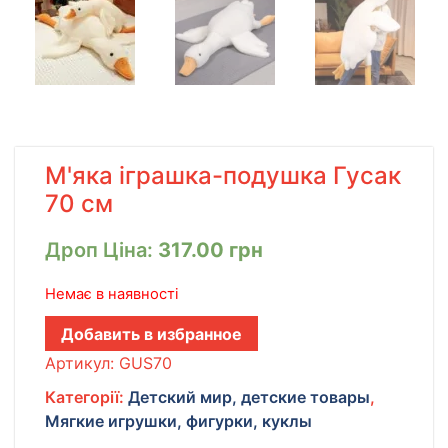
М'яка іграшка-подушка Гусак
70 см
Дроп Ціна:
317.00
грн
Немає в наявності
Добавить в избранное
Артикул:
GUS70
Категорії:
Детский мир, детские товары
,
Мягкие игрушки, фигурки, куклы