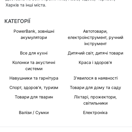
Харків та інші міста.
КАТЕГОРІЇ
PowerBank, зовнішні
Автотовари,
акумулятори
електроінструмент, ручний
інструмент
Все для кухні
Дитячий світ, дитячі товари
Колонки та акустичні
Краса і здоров'я
системи
Навушники та гарнітура
З'явилося в наявності
Спорт, здоров'я, туризм
Товари для дому та саду
Товари для тварин
Ліхтарі, прожектори,
світильники
Валізи / Сумки
Електроніка