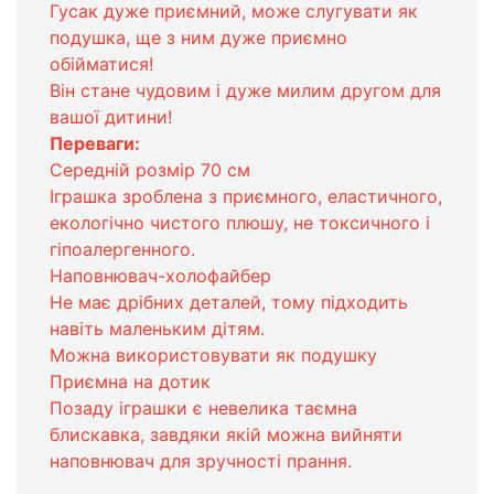
Гусак дуже приємний, може слугувати як
подушка, ще з ним дуже приємно
обійматися!
Він стане чудовим і дуже милим другом для
вашої дитини!
Переваги:
Середній розмір 70 см
Іграшка зроблена з приємного, еластичного,
екологічно чистого плюшу, не токсичного і
гіпоалергенного.
Наповнювач-холофайбер
Не має дрібних деталей, тому підходить
навіть маленьким дітям.
Можна використовувати як подушку
Приємна на дотик
Позаду іграшки є невелика таємна
блискавка, завдяки якій можна вийняти
наповнювач для зручності прання.