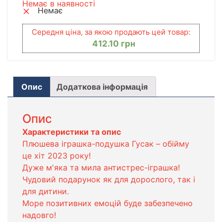
Немає в наявності
Немає
Середня ціна, за якою продають цей товар:
412.10
грн
Опис
Додаткова інформація
Опис
Характеристики та опис
Плюшева іграшка-подушка Гусак – обійму
це хіт 2023 року!
Дуже м'яка та мила антистрес-іграшка!
Чудовий подарунок як для дорослого, так і
для дитини.
Море позитивних емоцій буде забезпечено
надовго!