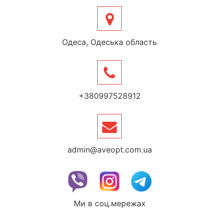
Одеса, Одеська область
+380997528912
admin@aveopt.com.ua
Ми в соц.мережах