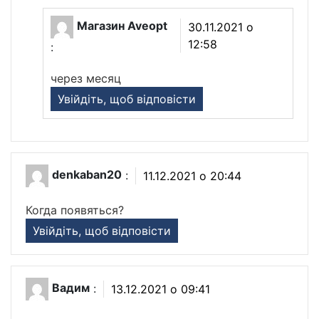
Магазин Aveopt
30.11.2021 о
12:58
:
через месяц
Увійдіть, щоб відповісти
denkaban20
:
11.12.2021 о 20:44
Когда появяться?
Увійдіть, щоб відповісти
Вадим
:
13.12.2021 о 09:41