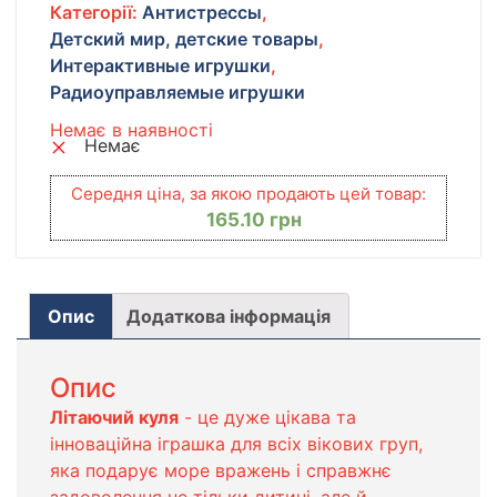
Категорії:
Антистрессы
,
Детский мир, детские товары
,
Интерактивные игрушки
,
Радиоуправляемые игрушки
Немає в наявності
Немає
Середня ціна, за якою продають цей товар:
165.10
грн
Опис
Додаткова інформація
Опис
Літаючий куля
- це дуже цікава та
інноваційна іграшка для всіх вікових груп,
яка подарує море вражень і справжнє