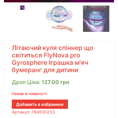
Літаючий куля спіннер що
світиться FlyNova pro
Gyrosphere Іграшка м'яч
бумеранг для дитини
Дроп Ціна:
127.00
грн
Немає в наявності
Добавить в избранное
Артикул:
784930233