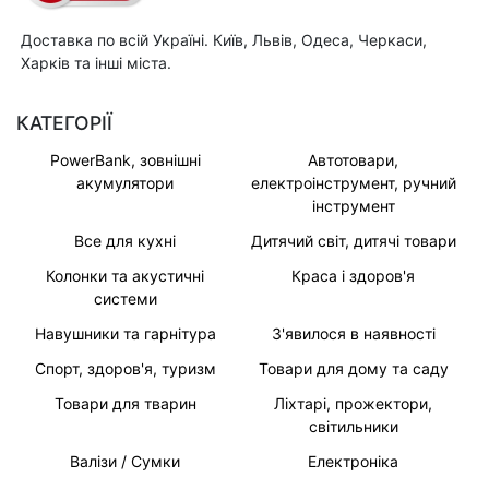
Доставка по всій Україні. Київ, Львів, Одеса, Черкаси,
Харків та інші міста.
КАТЕГОРІЇ
PowerBank, зовнішні
Автотовари,
акумулятори
електроінструмент, ручний
інструмент
Все для кухні
Дитячий світ, дитячі товари
Колонки та акустичні
Краса і здоров'я
системи
Навушники та гарнітура
З'явилося в наявності
Спорт, здоров'я, туризм
Товари для дому та саду
Товари для тварин
Ліхтарі, прожектори,
світильники
Валізи / Сумки
Електроніка