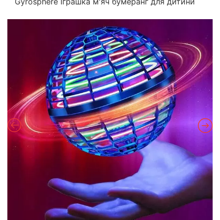
Gyrosphere Іграшка м'яч бумеранг для дитини