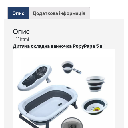
НОВОРОЖДЕННЫХ
КІЛЬКІСТЬ
Опис
Додаткова інформація
Опис
```html
Дитяча складна ванночка PopyPapa 5 в 1