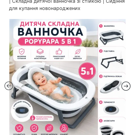
| Складна дитячої ванночка зі стійкою | Сидіння
для купання новонароджених