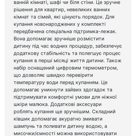
ванній кімнаті, шафі чи біля стіни. Це зручне
рішення для квартир, невеликих ванних
кімнат та сімей, які цінують порядок. Для
купання новонароджених у комплекті
передбачена спеціальна підтримка-лежак.
Вона допомагає зручніше розмістити
дитину під час водних процедур, забезпечує
додаткову стабільність та полегшує процес
купання в перші місяці життя дитини. Також
набір оснащений цифровим термометром,
що дозволяє швидко перевірити
температуру води перед купанням. Це
допомагає уникнути зайвих здогадок та
підтримувати комфортні умови для ніжної
шкіри малюка. Додаткові аксесуари
роблять купання ще зручнішим. Складний
ківшик допомагає акуратно змивати
шампунь та поливати дитину водою, а
мисочки/ємності можна використовувати