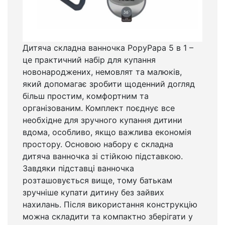
Дитяча складна ванночка PopyPapa 5 в 1 –
це практичний набір для купання
новонароджених, немовлят та малюків,
який допомагає зробити щоденний догляд
більш простим, комфортним та
організованим. Комплект поєднує все
необхідне для зручного купання дитини
вдома, особливо, якщо важлива економія
простору. Основою набору є складна
дитяча ванночка зі стійкою підставкою.
Завдяки підставці ванночка
розташовується вище, тому батькам
зручніше купати дитину без зайвих
нахилань. Після використання конструкцію
можна складити та компактно зберігати у