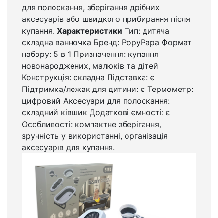
для полоскання, зберігання дрібних
аксесуарів або швидкого прибирання після
купання.
Характеристики
Тип: дитяча
складна ванночка Бренд: PopyPapa Формат
набору: 5 в 1 Призначення: купання
новонароджених, малюків та дітей
Конструкція: складна Підставка: є
Підтримка/лежак для дитини: є Термометр:
цифровий Аксесуари для полоскання:
складний ківшик Додаткові ємності: є
Особливості: компактне зберігання,
зручність у використанні, організація
аксесуарів для купання.