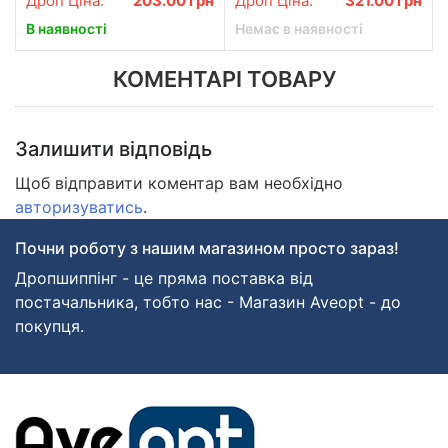
Дроп Ціна:
203.00
грн
Дроп Ціна:
321.00
грн
В наявності
Немає в наявності
КОМЕНТАРІ ТОВАРУ
Залишити відповідь
Щоб відправити коментар вам необхідно
авторизуватись
.
Почни роботу з нашим магазином просто зараз!
Дропшиппінг - це пряма поставка від
постачальника, тобто нас - Магазин Aveopt - до
покупця.