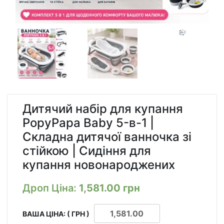
Дитячий набір для купання
PopyPapa Baby 5-в-1 |
Складна дитячої ванночка зі
стійкою | Сидіння для
купання новонароджених
Дроп Ціна:
1,581.00
грн
ВАША ЦІНА: ( ГРН )