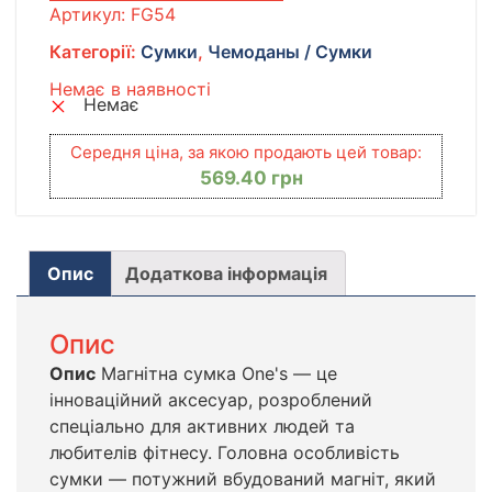
Артикул:
FG54
Категорії:
Сумки
,
Чемоданы / Сумки
Немає в наявності
Немає
Середня ціна, за якою продають цей товар:
569.40
грн
Опис
Додаткова інформація
Опис
Опис
Магнітна сумка One's — це
інноваційний аксесуар, розроблений
спеціально для активних людей та
любителів фітнесу. Головна особливість
сумки — потужний вбудований магніт, який