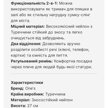
Функціональність 2-в-1:
Можна
використовувати як тримач для пляшки в
залі або як стильну нагрудну сумку-слінг
для міста.
Міцний матеріал:
Високоякісний нейлон з
Туреччини стійкий до зносу та легко
очищується від забруднень.
Два відділення:
Дозволяють зручно
розділити особисті речі (ключі, телефон,
картки) та ємність для пиття.
Регульований ремінь:
Комфортна посадка
через плече для людей будь-якої статури.
Характеристики
Бренд:
One's
Країна виробник:
Туреччина
Матеріал:
Зносостійкий нейлон
Висота:
27 см