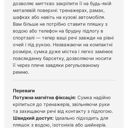
дозволяє миттєво закріпити її на будь-якій
металевій поверхні: тренажерах, рамах,
шафках або навіть на кузові автомобіля.
Вам більше не потрібно ставити пляшку з
водою або телефон на брудну підлогу в
спортзалі — тепер ваші речі завжди на рівні
очей і під рукою. Незважаючи на компактні
розміри, сумка дуже місткa і легко замінює
повсякденну барсетку, дозволяючи носити
її через плече завдяки регульованому
ремню.
Переваги
Потужна магнітна фіксація:
Сумка надійно
кріпиться до тренажерів, звільняючи руки
та захищаючи речі від контакту з підлогою.
Швидкий доступ:
Ідеально підходить для
пляшок з водою, ізотоніків або шейкерів.