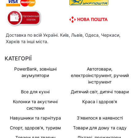
Доставка по всій Україні. Київ, Львів, Одеса, Черкаси,
Харків та інші міста.
КАТЕГОРІЇ
PowerBank, зовнішні
Автотовари,
акумулятори
електроінструмент, ручний
інструмент
Все для кухні
Дитячий світ, дитячі товари
Колонки та акустичні
Краса і здоров'я
системи
Навушники та гарнітура
З'явилося в наявності
Спорт, здоров'я, туризм
Товари для дому та саду
Товари для тварин
Ліхтарі, прожектори,