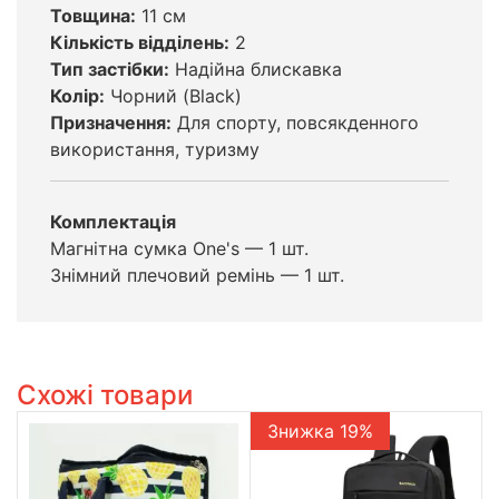
Товщина:
11 см
Кількість відділень:
2
Тип застібки:
Надійна блискавка
Колір:
Чорний (Black)
Призначення:
Для спорту, повсякденного
використання, туризму
Комплектація
Магнітна сумка One's — 1 шт.
Знімний плечовий ремінь — 1 шт.
Схожі товари
Знижка 19%