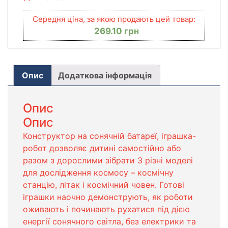
Середня ціна, за якою продають цей товар:
269.10
грн
Опис
Додаткова інформація
Опис
Опис
Конструктор на сонячній батареї, іграшка-
робот дозволяє дитині самостійно або
разом з дорослими зібрати 3 різні моделі
для дослідження космосу – космічну
станцію, літак і космічний човен. Готові
іграшки наочно демонструють, як роботи
оживають і починають рухатися під дією
енергії сонячного світла, без електрики та