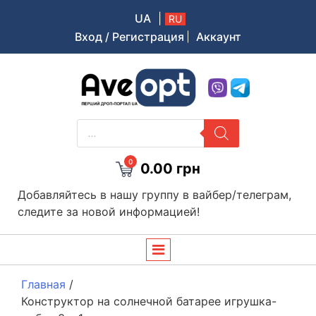
UA
|
RU
Вход / Регистрация
Аккаунт
Aveopt – оптова дропшипінг платформа в Україні
ПОИСК
ТОВАРОВ
0
0.00
грн
Добавляйтесь в нашу группу в вайбер/телеграм,
следите за новой информацией!
Главная
/
Конструктор на солнечной батарее игрушка-