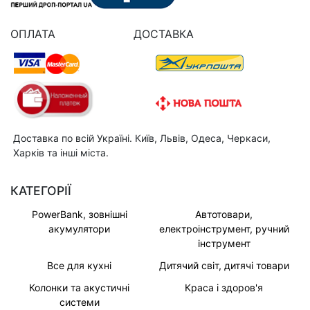
ОПЛАТА
ДОСТАВКА
Доставка по всій Україні. Київ, Львів, Одеса, Черкаси,
Харків та інші міста.
КАТЕГОРІЇ
PowerBank, зовнішні
Автотовари,
акумулятори
електроінструмент, ручний
інструмент
Все для кухні
Дитячий світ, дитячі товари
Колонки та акустичні
Краса і здоров'я
системи