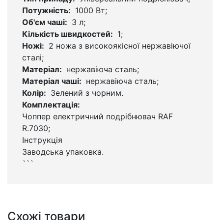
Потужність:
1000 Вт;
Об'єм чаші:
3 л;
Кількість швидкостей:
1;
Ножі:
2 ножа з високоякісної нержавіючої
сталі;
Матеріал:
нержавіюча сталь;
Матеріал чаші:
нержавіюча сталь;
Колір:
Зелений з чорним.
Комплектація:
Чоппер електричний подрібнювач RAF
R.7030;
Інструкція
Заводська упаковка.
```
Схожі товари