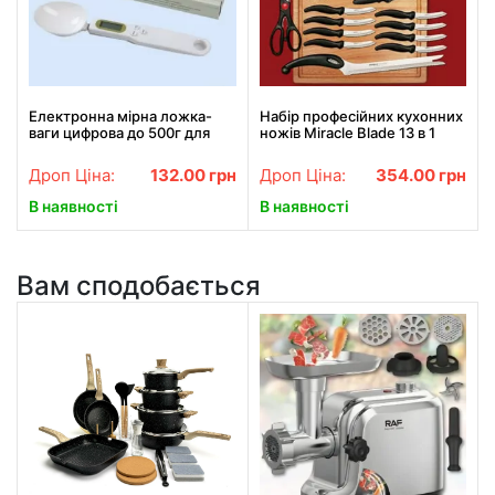
Електронна мірна ложка-
Набір професійних кухонних
ваги цифрова до 500г для
ножів Miracle Blade 13 в 1
кухні
Дроп Ціна:
132.00
грн
Дроп Ціна:
354.00
грн
В наявності
В наявності
Вам сподобається