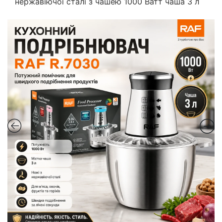
нержавіючої сталі з чашею 1000 Ватт чаша 3 л