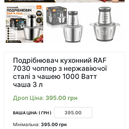
Подрібнювач кухонний RAF
7030 чоппер з нержавіючої
сталі з чашею 1000 Ватт
чаша 3 л
Дроп Ціна:
395.00
грн
ВАША ЦІНА: ( ГРН )
Мінімальна:
395.00
грн