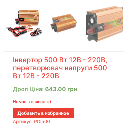
Інвертор 500 Вт 12В - 220В,
перетворювач напруги 500
Вт 12В - 220В
Дроп Ціна:
643.00
грн
Немає в наявності
Добавить в избранное
Артикул:
POI500