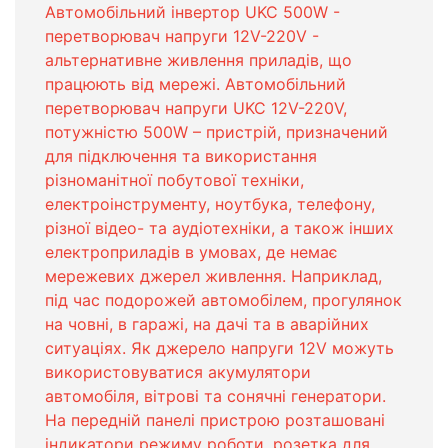
Автомобільний інвертор UKC 500W -
перетворювач напруги 12V-220V -
альтернативне живлення приладів, що
працюють від мережі. Автомобільний
перетворювач напруги UKC 12V-220V,
потужністю 500W – пристрій, призначений
для підключення та використання
різноманітної побутової техніки,
електроінструменту, ноутбука, телефону,
різної відео- та аудіотехніки, а також інших
електроприладів в умовах, де немає
мережевих джерел живлення. Наприклад,
під час подорожей автомобілем, прогулянок
на човні, в гаражі, на дачі та в аварійних
ситуаціях. Як джерело напруги 12V можуть
використовуватися акумулятори
автомобіля, вітрові та сонячні генератори.
На передній панелі пристрою розташовані
індикатори режиму роботи, розетка для