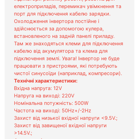
електроприладів, перемикач увімкнення та
порт для підключення кабелю зарядки.
Охолодження інвертора постійне і
здійснюється за допомогою кулера,
встановленого на задній панелі приладу.
Там же знаходяться клеми для підключення
кабелю від акумулятора та клема для
підключення землі. Увага! Інвертор не буде
працювати з пристроями, які потребують
чистої синусоїди (наприклад, компресори).
Технічні характеристики:
Вхідна напруга: 12V
Напруга на виході: 220V
Номінальна потужність: 500W
Частота на виході: 50Hz+/-2Hz
Захист від низької вхідної напруги <9.5V.;
Захист від завищеної вхідної напруги
>14.5V.;