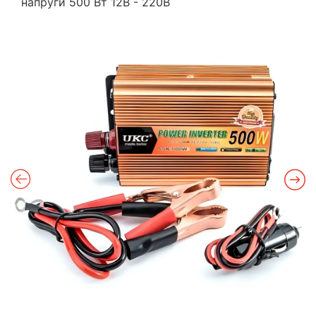
напруги 500 Вт 12В - 220В