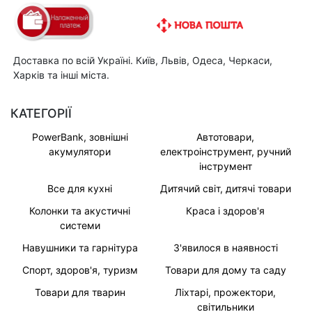
Доставка по всій Україні. Київ, Львів, Одеса, Черкаси,
Харків та інші міста.
КАТЕГОРІЇ
PowerBank, зовнішні
Автотовари,
акумулятори
електроінструмент, ручний
інструмент
Все для кухні
Дитячий світ, дитячі товари
Колонки та акустичні
Краса і здоров'я
системи
Навушники та гарнітура
З'явилося в наявності
Спорт, здоров'я, туризм
Товари для дому та саду
Товари для тварин
Ліхтарі, прожектори,
світильники