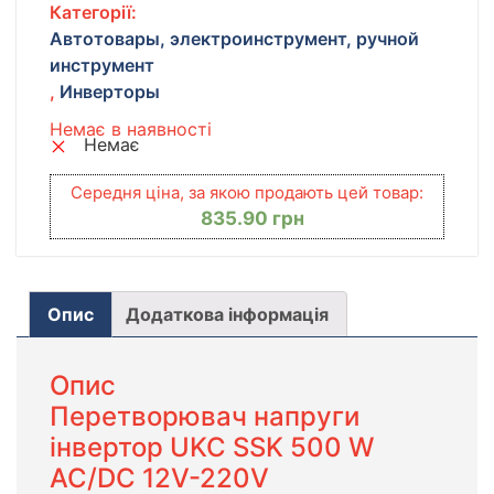
Категорії:
Автотовары, электроинструмент, ручной
инструмент
,
Инверторы
Немає в наявності
Немає
Середня ціна, за якою продають цей товар:
835.90
грн
Опис
Додаткова інформація
Опис
Перетворювач напруги
інвертор UKC SSK 500 W
AC/DC 12V-220V