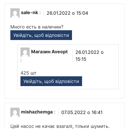
sale-nk
:
26.01.2022 о 15:04
Много есть в наличии?
Увійдіть, щоб відповісти
Магазин Aveopt
26.01.2022 о
15:15
:
425 шт
Увійдіть, щоб відповісти
mishazhemga
:
07.05.2022 о 16:41
Цей насос не качає взагалі, тільки шумить.