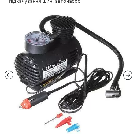
підкачування шин, автонасос