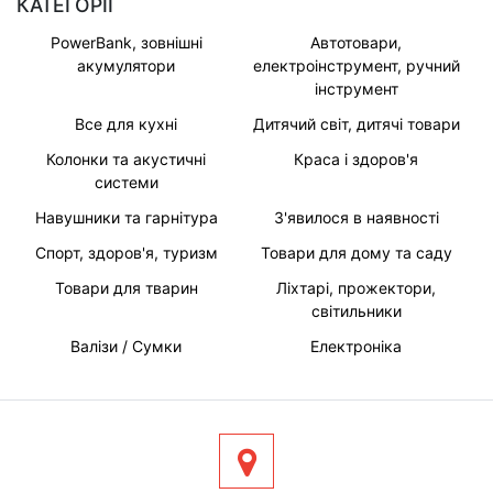
КАТЕГОРІЇ
PowerBank, зовнішні
Автотовари,
акумулятори
електроінструмент, ручний
інструмент
Все для кухні
Дитячий світ, дитячі товари
Колонки та акустичні
Краса і здоров'я
системи
Навушники та гарнітура
З'явилося в наявності
Спорт, здоров'я, туризм
Товари для дому та саду
Товари для тварин
Ліхтарі, прожектори,
світильники
Валізи / Сумки
Електроніка