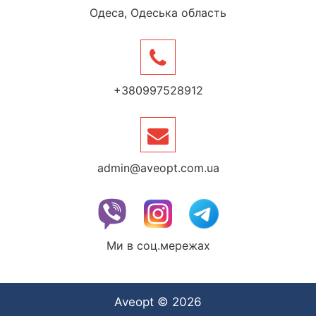
Одеса, Одеська область
+380997528912
admin@aveopt.com.ua
Ми в соц.мережах
Aveopt © 2026