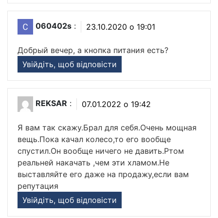
060402s
:
23.10.2020 о 19:01
Добрый вечер, а кнопка питания есть?
Увійдіть, щоб відповісти
REKSAR
:
07.01.2022 о 19:42
Я вам так скажу.Брал для себя.Очень мощная
вещь.Пока качал колесо,то его вообще
спустил.Он вообще ничего не давить.Ртом
реальней накачать ,чем эти хламом.Не
выставляйте его даже на продажу,если вам
репутация
Увійдіть, щоб відповісти