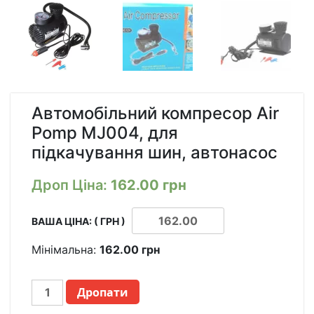
Автомобільний компресор Air
Pomp MJ004, для
підкачування шин, автонасос
Дроп Ціна:
162.00
грн
ВАША ЦІНА: ( ГРН )
Мінімальна:
162.00
грн
АВТОМОБИЛЬНЫЙ
Дропати
КОМПРЕССОР