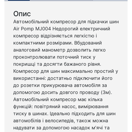
Опис
Автомобільний компресор для підкачки шин
Air Pomp MJ004 Недорогий електричний
компресор відрізняється легкістю і
компактними розмірами. Вбудований
аналоговий манометр дозволить легко
проконтролювати поточний тиск у
покришці та досягти бажаного рівня.
Компресор для шин максимально простий у
використанні: достатньо підключити його
до розетки прикурювача автомобіля за
допомогою досить довгого проводу (3м).
Автомобільний компресор має кілька
функцій: повітряний насос, вимірювання
тиску в шинах. Ідеально підходить для шин
автомобілів і велосипедів, також можна
надувати за допомогою насадок м'ячі та