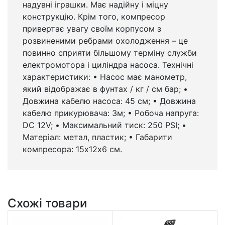
надувні іграшки. Має надійну і міцну
конструкцію. Крім того, компресор
привертає увагу своїм корпусом з
розвиненими ребрами охолодження – це
повинно сприяти більшому терміну служби
електромотора і циліндра насоса. Технічні
характеристики: • Насос має манометр,
який відображає в фунтах / кг / см бар; •
Довжина кабелю насоса: 45 см; • Довжина
кабелю прикурювача: 3м; • Робоча напруга:
DC 12V; • Максимальний тиск: 250 PSI; •
Матеріал: метал, пластик; • Габарити
компресора: 15х12х6 см.
Схожі товари