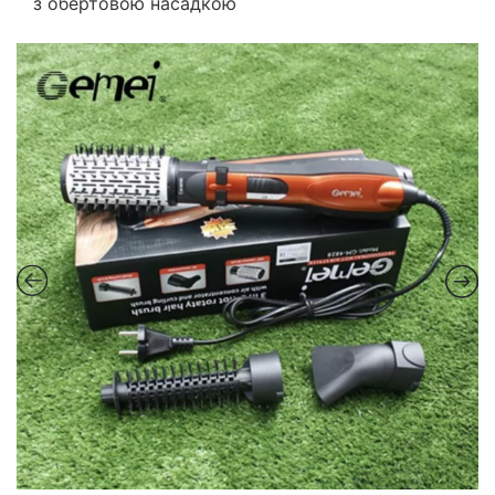
з обертовою насадкою