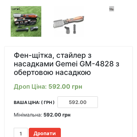
Фен-щітка, стайлер з
насадками Gemei GM-4828 з
обертовою насадкою
Дроп Ціна:
592.00
грн
ВАША ЦІНА: ( ГРН )
Мінімальна:
592.00
грн
ФЕН-
Дропати