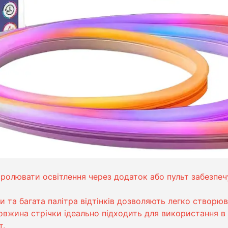
олювати освітлення через додаток або пульт забезпеч
та багата палітра відтінків дозволяють легко створюват
вжина стрічки ідеально підходить для використання в 
т.