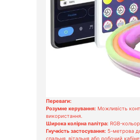
Переваги:
Розумне керування:
Можливість контр
використання.
Широка колірна палітра:
RGB-кольори 
Гнучкість застосування:
5-метрова до
спальня, вітальня або робочий кабіне