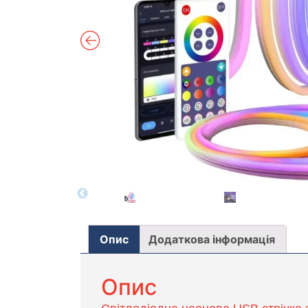
Опис
Додаткова інформація
Опис