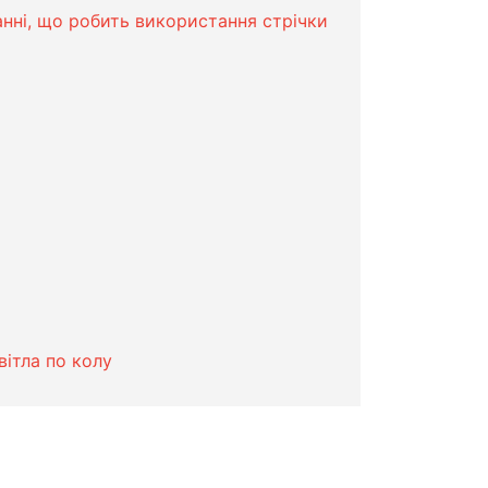
нні, що робить використання стрічки
вітла по колу