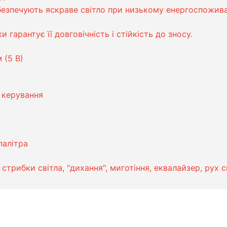
безпечують яскраве світло при низькому енергоспожива
 гарантує її довговічність і стійкість до зносу.
 (5 В)
 керування
палітра
 стрибки світла, "дихання", миготіння, еквалайзер, рух с