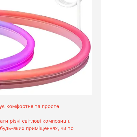
ує комфортне та просте
и різні світлові композиції.
будь-яких приміщеннях, чи то