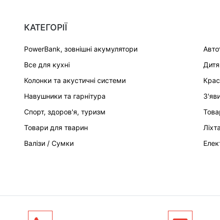
КАТЕГОРІЇ
PowerBank, зовнішні акумулятори
Авто
Все для кухні
Дитя
Колонки та акустичні системи
Крас
Навушники та гарнітура
З'яв
Спорт, здоров'я, туризм
Това
Товари для тварин
Ліхт
Валізи / Сумки
Елек