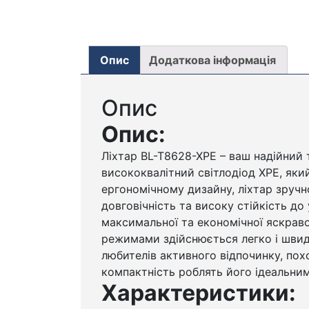
Опис
Додаткова інформація
Опис
Опис:
Ліхтар BL-T8628-XPE – ваш надійний 
висококвалітний світлодіод XPE, яки
ергономічному дизайну, ліхтар зручн
довговічність та високу стійкість до
максимальної та економічної яскрав
режимами здійснюється легко і швидк
любителів активного відпочинку, пох
компактність роблять його ідеальним
Характеристики: