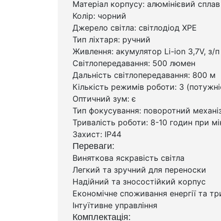
Матеріал корпусу: алюмінієвий сплав
Колір: чорний
Джерело світла: світлодіод XPE
Тип ліхтаря: ручний
Живлення: акумулятор Li-ion 3,7V, з/
Світлопередавання: 500 люмен
Дальність світлопередавання: 800 м
Кількість режимів роботи: 3 (потужн
Оптичний зум: є
Тип фокусування: поворотний механі
Тривалість роботи: 8-10 годин при мі
Захист: IP44
Переваги:
Виняткова яскравість світла
Легкий та зручний для переноски
Надійний та зносостійкий корпус
Економічне споживання енергії та тр
Інтуїтивне управління
Комплектація: