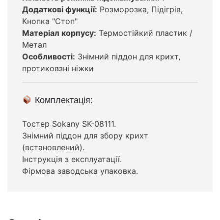
Додаткові функції:
Розморозка, Підігрів,
Кнопка "Стоп"
Матеріал корпусу:
Термостійкий пластик /
Метал
Особливості:
Знімний піддон для крихт,
протиковзні ніжки
Комплектація:
Тостер Sokany SK-08111.
Знімний піддон для збору крихт
(встановлений).
Інструкція з експлуатації.
Фірмова заводська упаковка.