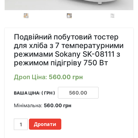
Подвійний побутовий тостер
для хліба з 7 температурними
режимами Sokany SK-08111 з
режимом підігріву 750 Вт
Дроп Ціна:
560.00
грн
ВАША ЦІНА: ( ГРН )
Мінімальна:
560.00
грн
ДВОЙНОЙ
Дропати
БЫТОВОЙ
ТОСТЕР