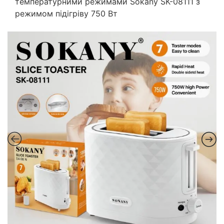
температурними режимами Sokany SK-08111 з
режимом підігріву 750 Вт