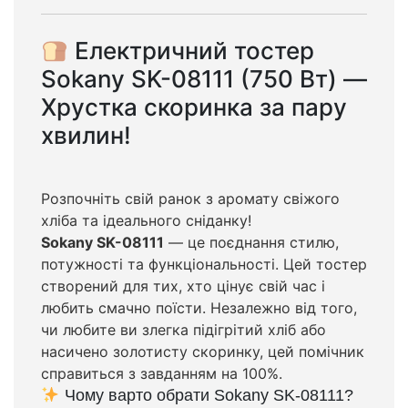
Електричний тостер
Sokany SK-08111 (750 Вт) —
Хрустка скоринка за пару
хвилин!
Розпочніть свій ранок з аромату свіжого
хліба та ідеального сніданку!
Sokany SK-08111
— це поєднання стилю,
потужності та функціональності. Цей тостер
створений для тих, хто цінує свій час і
любить смачно поїсти. Незалежно від того,
чи любите ви злегка підігрітий хліб або
насичено золотисту скоринку, цей помічник
справиться з завданням на 100%.
Чому варто обрати Sokany SK-08111?