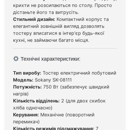
крихти не розсипаються по столу. Просто
дістаньте його та витрусіть.
Стильний дизайн:
Компактний корпус та
елегантний зовнішній вигляд дозволять
тостеру вписатися в інтер'єр будь-якої
кухні, не займаючи багато місця.
Технічні характеристики:
Тип виробу:
Тостер електричний побутовий
Модель:
Sokany SK-08111
Потужність:
750 Вт (забезпечує швидкий
нагрів)
Кількість відділень:
2 (для двох скибок
хліба одночасно)
Керування:
Механічне (поворотний
перемикач)
Кількість режимів підсмажування:
7