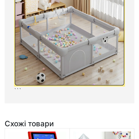
```
Схожі товари