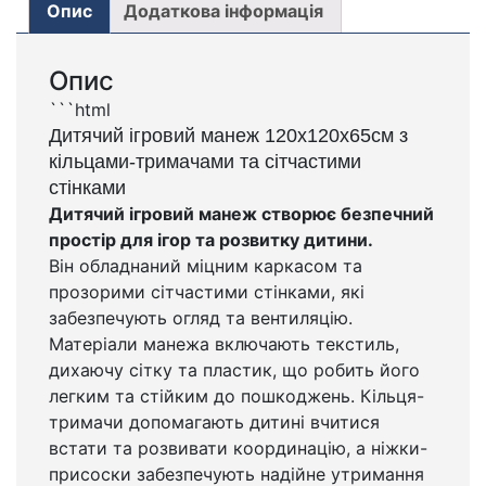
Опис
Додаткова інформація
Опис
```html
Дитячий ігровий манеж 120х120х65см з
кільцами-тримачами та сітчастими
стінками
Дитячий ігровий манеж створює безпечний
простір для ігор та розвитку дитини.
Він обладнаний міцним каркасом та
прозорими сітчастими стінками, які
забезпечують огляд та вентиляцію.
Матеріали манежа включають текстиль,
дихаючу сітку та пластик, що робить його
легким та стійким до пошкоджень. Кільця-
тримачи допомагають дитині вчитися
встати та розвивати координацію, а ніжки-
присоски забезпечують надійне утримання