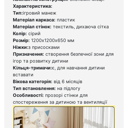
Характеристика:
Тип:
ігровий манеж
Матеріал каркаса:
пластик
Матеріал стінок:
текстиль, дихаюча сітка
Колір:
сірий
Розмір:
1200х1200х650 мм
Ніжки:
з присосками
Призначення:
створення безпечної зони для
ігор та розвитку дитини
Кільця-тримачи:
є, для навчання дитини
вставати
Вікова категорія:
від 6 місяців
Тип встановлення:
на підлогу
Особливості:
прозорі стінки для
спостереження за дитиною та вентиляції