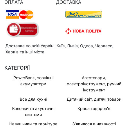
ОПЛАТА
ДОСТАВКА
Доставка по всій Україні. Київ, Львів, Одеса, Черкаси,
Харків та інші міста.
КАТЕГОРІЇ
PowerBank, зовнішні
Автотовари,
акумулятори
електроінструмент, ручний
інструмент
Все для кухні
Дитячий світ, дитячі товари
Колонки та акустичні
Краса і здоров'я
системи
Навушники та гарнітура
З'явилося в наявності