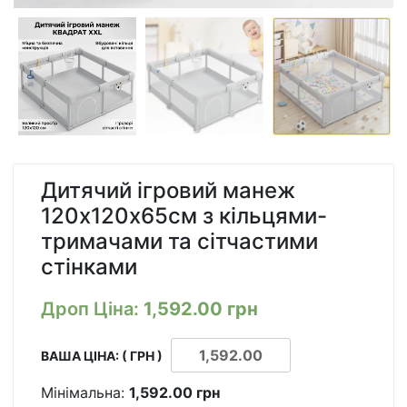
Дитячий ігровий манеж
120х120х65см з кільцями-
тримачами та сітчастими
стінками
Дроп Ціна:
1,592.00
грн
ВАША ЦІНА: ( ГРН )
Мінімальна:
1,592.00
грн