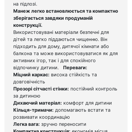
на підлозі.
Манеж легко встановлюється та компактно
зберігається завдяки продуманій
конструкції.
Використовувані матеріали безпечні для
дітей та легко піддаються чищенню. Він
підходить для дому, дитячої кімнати або
балкона та може використовуватися як для
активних ігор, так і для спокійного
відпочинку дитини.
Переваги:
Міцний каркас:
висока стійкість та
довговічність
Прозорі сітчасті стінки:
постійний контроль
за дитиною
Дихаючий матеріал:
комфорт для дитини
Кільця-тримачи:
допомагають встати та
розвивати координацію
Легка вага:
зручно переносити
Компактна конструкція:
економія місця