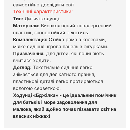
самостійно дослідити світ.
Технічні характеристики:
Тип:
Дитячі ходунці.
Матеріали:
Високоякісний гіпоалергенний
пластик, зносостійкий текстиль.
Комплектація:
Стійка рама з колесами,
м'яке сидіння, ігрова панель з фігурками.
Призначення:
Для дітей, які починають
вчитися ходити.
Догляд:
Текстильне сидіння легко
знімається для делікатного прання,
пластикові деталі легко протираються
вологою серветкою.
Ходунці «Бджілка» - це ідеальний помічник
для батьків і море задоволення для
малюка, який щойно почав пізнавати світ на
власних ніжках!