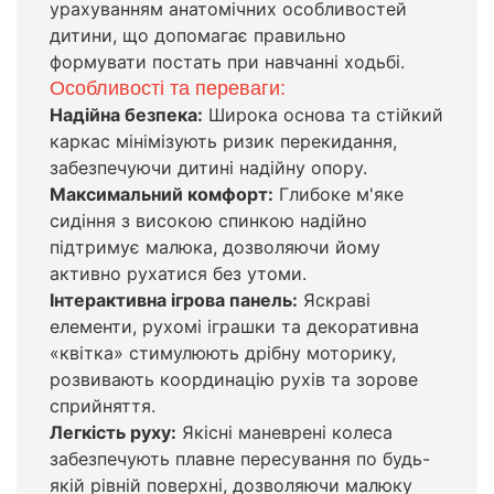
урахуванням анатомічних особливостей
дитини, що допомагає правильно
формувати постать при навчанні ходьбі.
Особливості та переваги:
Надійна безпека:
Широка основа та стійкий
каркас мінімізують ризик перекидання,
забезпечуючи дитині надійну опору.
Максимальний комфорт:
Глибоке м'яке
сидіння з високою спинкою надійно
підтримує малюка, дозволяючи йому
активно рухатися без утоми.
Інтерактивна ігрова панель:
Яскраві
елементи, рухомі іграшки та декоративна
«квітка» стимулюють дрібну моторику,
розвивають координацію рухів та зорове
сприйняття.
Легкість руху:
Якісні маневрені колеса
забезпечують плавне пересування по будь-
якій рівній поверхні, дозволяючи малюку