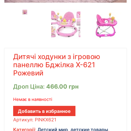
Дитячі ходунки з ігровою
панеллю Бджілка Х-621
Рожевий
Дроп Ціна:
466.00
грн
Немає в наявності
Добавить в избранное
Артикул:
PINKX621
Категорії:
Детский мир, детские товары
,