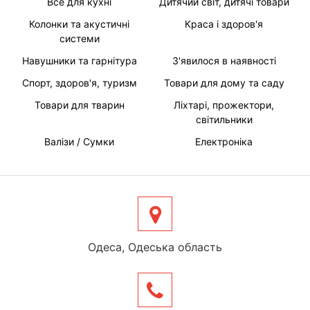
Все для кухні
Дитячий світ, дитячі товари
Колонки та акустичні
Краса і здоров'я
системи
Навушники та гарнітура
З'явилося в наявності
Спорт, здоров'я, туризм
Товари для дому та саду
Товари для тварин
Ліхтарі, прожектори,
світильники
Валізи / Сумки
Електроніка
Одеса, Одеська область