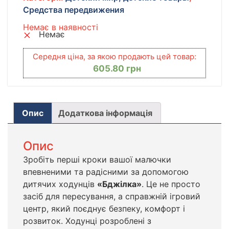
Средства передвижения
Немає в наявності
Немає
Середня ціна, за якою продають цей товар:
605.80
грн
Опис
Додаткова інформація
Опис
Зробіть перші кроки вашої малючки
впевненими та радісними за допомогою
дитячих ходунців
«Бджілка»
. Це не просто
засіб для пересування, а справжній ігровий
центр, який поєднує безпеку, комфорт і
розвиток. Ходунці розроблені з