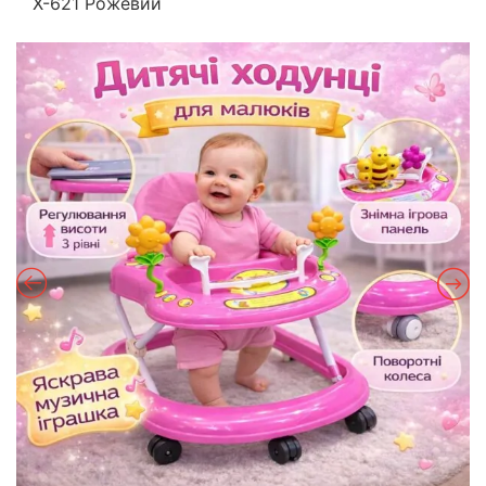
Х-621 Рожевий