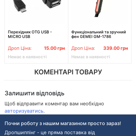
Перехідник OTG USB -
Функціональний та зручний
MICRO USB
фен GEMEI GM-1786
Дроп Ціна:
15.00
грн
Дроп Ціна:
339.00
грн
Немає в наявності
Немає в наявності
КОМЕНТАРІ ТОВАРУ
Залишити відповідь
Щоб відправити коментар вам необхідно
авторизуватись
.
Почни роботу з нашим магазином просто зараз!
Дропшиппінг - це пряма поставка від