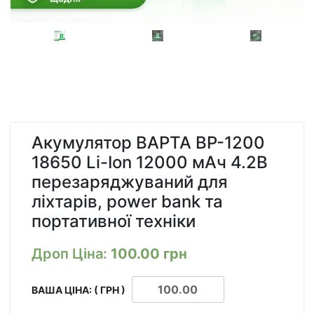
Акумулятор BAPTA BP-1200
18650 Li-Ion 12000 мАч 4.2В
перезаряджуваний для
ліхтарів, power bank та
портативної техніки
Дроп Ціна:
100.00
грн
ВАША ЦІНА: ( ГРН )