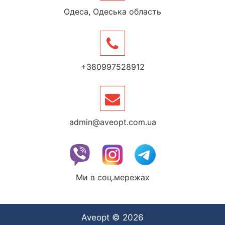
Одеса, Одеська область
+380997528912
admin@aveopt.com.ua
Ми в соц.мережах
Aveopt © 2026