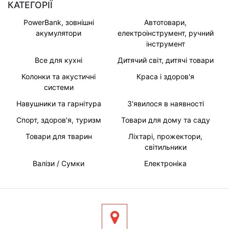
КАТЕГОРІЇ
PowerBank, зовнішні
Автотовари,
акумулятори
електроінструмент, ручний
інструмент
Все для кухні
Дитячий світ, дитячі товари
Колонки та акустичні
Краса і здоров'я
системи
Навушники та гарнітура
З'явилося в наявності
Спорт, здоров'я, туризм
Товари для дому та саду
Товари для тварин
Ліхтарі, прожектори,
світильники
Валізи / Сумки
Електроніка