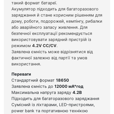
такий формат батареї.
Акумулятор підходить для багаторазового
заряджання й стане корисним рішенням для
дому, роботи, подорожей, кемпінгу, рибалки
або аварійного запасу живлення. Для
безпечної експлуатації рекомендується
використовувати зарядний пристрій із
режимом
4.2V CC/CV
.
Заявлена ємність може відрізнятися від
фактичної залежно від партії та умов
використання.
Переваги
Стандартний формат
18650
Заявлена ємність до
12000 мА*год
Максимальна напруга заряду
4.2В
Підходить для багаторазового заряджання
Сумісний із ліхтарами, LED-пристроями,
power bank та портативною технікою