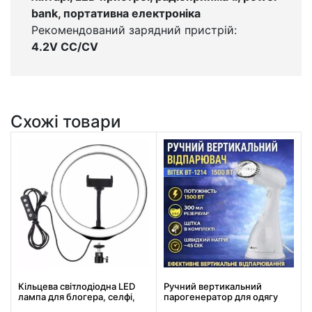
bank, портативна електроніка
Рекомендований зарядний пристрій:
4.2V CC/CV
Схожі товари
Кільцева світлодіодна LED
Ручний вертикальний
лампа для блогера, селфі,
парогенератор для одягу
фотографа, візажиста D 26
300 мл потужністю 1500 Вт