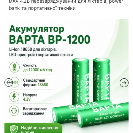
мАч 4.2В перезаряджуваний для ліхтарів, power
bank та портативної техніки