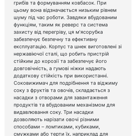
грибів та формуванням ковбасок. При
цьому вона відзначається низьким рівнем
шуму під час роботи. Завдяки вбудованим
функціям, таким як реверс та система
захисту від перегріву, ця м'ясорубка
забезпечує безпечну та ефективну
експлуатацію. Корпус та шнек виготовлені зі
нержавіючої сталі, що робить пристрій
стійким до корозії та забезпечує його
довговічність, а гумові ніжки надають
додаткову стійкість при використанні.
Соковижимач для подрібнення та віджиму
соку з фруктів та овочів, складається з
насадки з отворами для завантаження
продуктів та вбудованим механізмом для
видавлювання соку. Три насадки
дозволяють нарізати овочі різними
способами – ломтиками, кубиками,
смужками або терти їх, наприклад для