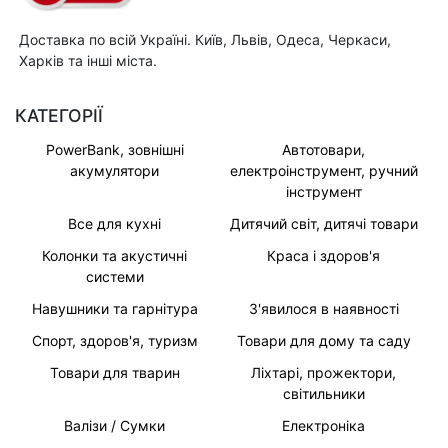
Доставка по всій Україні. Київ, Львів, Одеса, Черкаси,
Харків та інші міста.
КАТЕГОРІЇ
PowerBank, зовнішні
Автотовари,
акумулятори
електроінструмент, ручний
інструмент
Все для кухні
Дитячий світ, дитячі товари
Колонки та акустичні
Краса і здоров'я
системи
Навушники та гарнітура
З'явилося в наявності
Спорт, здоров'я, туризм
Товари для дому та саду
Товари для тварин
Ліхтарі, прожектори,
світильники
Валізи / Сумки
Електроніка