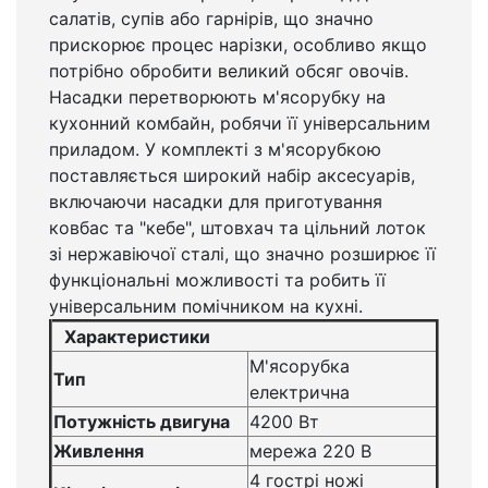
салатів, супів або гарнірів, що значно
прискорює процес нарізки, особливо якщо
потрібно обробити великий обсяг овочів.
Насадки перетворюють м'ясорубку на
кухонний комбайн, робячи її універсальним
приладом. У комплекті з м'ясорубкою
поставляється широкий набір аксесуарів,
включаючи насадки для приготування
ковбас та "кебе", штовхач та цільний лоток
зі нержавіючої сталі, що значно розширює її
функціональні можливості та робить її
універсальним помічником на кухні.
Характеристики
М'ясорубка
Тип
електрична
Потужність двигуна
4200 Вт
Живлення
мережа 220 В
4 гострі ножі