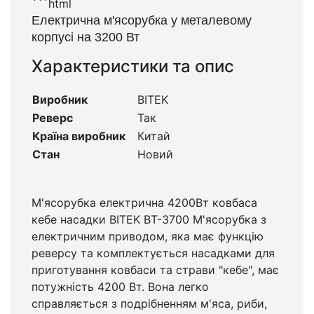
```html
Електрична м'ясорубка у металевому
корпусі на 3200 Вт
Характеристики та опис
Виробник
BITEK
Реверс
Так
Країна виробник
Китай
Стан
Новий
М'ясорубка електрична 4200Вт ковбаса
кебе насадки BITEK BT-3700 М'ясорубка з
електричним приводом, яка має функцію
реверсу та комплектується насадками для
приготування ковбаси та страви "кебе", має
потужність 4200 Вт. Вона легко
справляється з подрібненням м'яса, риби,